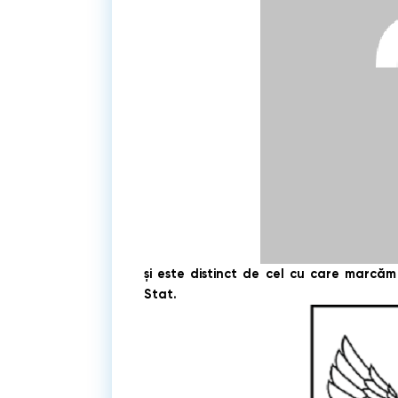
şi este distinct de cel cu care marcăm r
Stat.