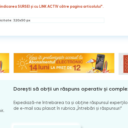
indicarea SURSEI și cu LINK ACTIV către pagina articolului”.
icitate: 320x50 px
Dorești să obții un răspuns operativ și comple
Expediază-ne întrebarea ta și obține răspunsul experților
de e-mail sau plasat în rubrica „Întrebări și răspunsuri”
ir.