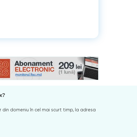
x?
 din domeniu în cel mai scurt timp, la adresa