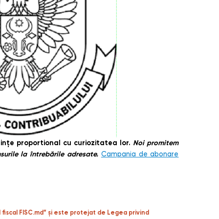
nțe proportional cu curiozitatea lor.
Noi promitem
urile la întrebările adresate.
Campania de abonare
"
l fiscal FISC.md” și este protejat de Legea privind