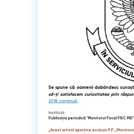
Se spune că oamenii dobândesc cunoști
să-ţi satisfacem curiozitatea prin răspuns
.
2018 continuă
Instituții:
Publicaţia periodică "Monitorul Fiscal FISC.MD
„Acest articol aparține exclusiv P.P. „Monitoru