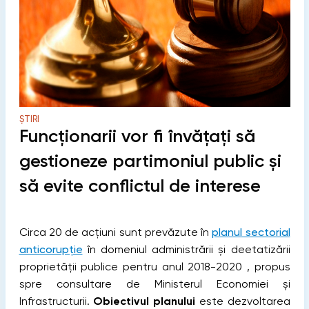
ȘTIRI
Funcţionarii vor fi învăţaţi să
gestioneze partimoniul public şi
să evite conflictul de interese
Circa 20 de acțiuni sunt prevăzute în
planul sectorial
anticorupţie
în domeniul administrării şi deetatizării
proprietăţii publice pentru anul 2018-2020 , propus
spre consultare de Ministerul Economiei și
Infrastructurii.
Obiectivul planului
este dezvoltarea