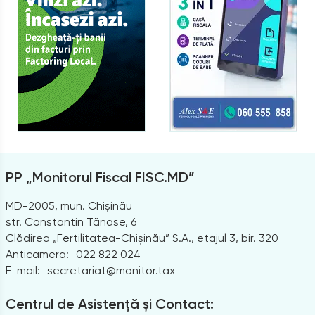
PP „Monitorul Fiscal FISC.MD”
MD-2005, mun. Chișinău
str. Constantin Tănase, 6
Clădirea „Fertilitatea-Chișinău” S.A., etajul 3, bir. 320
Anticamera:
022 822 024
E-mail:
secretariat@monitor.tax
Centrul de Asistență și Contact: