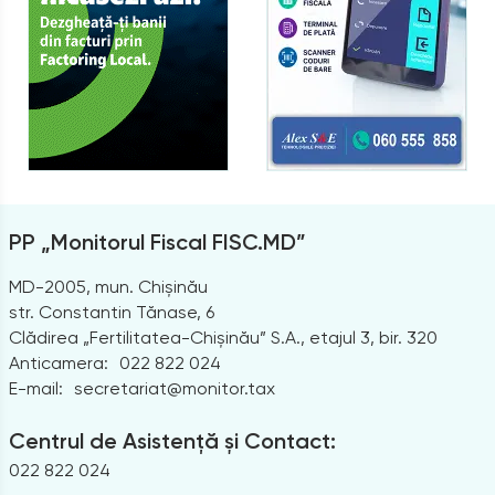
PP „Monitorul Fiscal FISC.MD”
MD-2005, mun. Chișinău
str. Constantin Tănase, 6
Clădirea „Fertilitatea-Chișinău” S.A., etajul 3, bir. 320
Anticamera:
022 822 024
E-mail:
secretariat@monitor.tax
Centrul de Asistență și Contact:
022 822 024