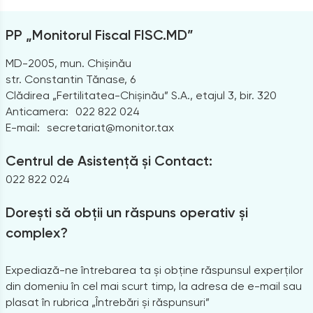
PP „Monitorul Fiscal FISC.MD”
MD-2005, mun. Chișinău
str. Constantin Tănase, 6
Clădirea „Fertilitatea-Chișinău” S.A., etajul 3, bir. 320
Anticamera:
022 822 024
E-mail:
secretariat@monitor.tax
Centrul de Asistență și Contact:
022 822 024
Dorești să obții un răspuns operativ și
complex?
Expediază-ne întrebarea ta și obține răspunsul experților
din domeniu în cel mai scurt timp, la adresa de e-mail sau
plasat în rubrica „Întrebări și răspunsuri”