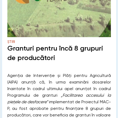
ȘTIRI
Granturi pentru încă 8 grupuri
de producători
Agenția de Intervenție și Plăți pentru Agricultură
(AIPA) anunță că, în urma examinării dosarelor
înaintate în cadrul ultimului apel anunțat în cadrul
Programului de granturi
„Facilitarea accesului la
piețele de desfacere”
implementat de Proiectul MAC-
P, au fost aprobate pentru finanțare 8 grupuri de
producători, care vor beneficia de granturi în valoare