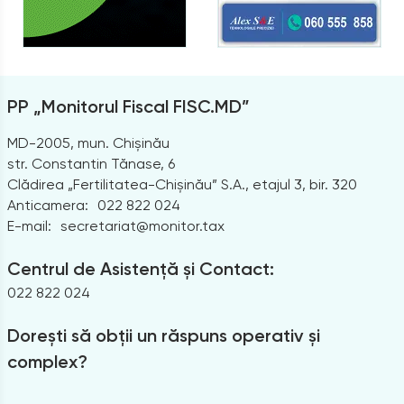
PP „Monitorul Fiscal FISC.MD”
MD-2005, mun. Chișinău
str. Constantin Tănase, 6
Clădirea „Fertilitatea-Chișinău” S.A., etajul 3, bir. 320
Anticamera:
022 822 024
E-mail:
secretariat@monitor.tax
Centrul de Asistență și Contact:
022 822 024
Dorești să obții un răspuns operativ și
complex?