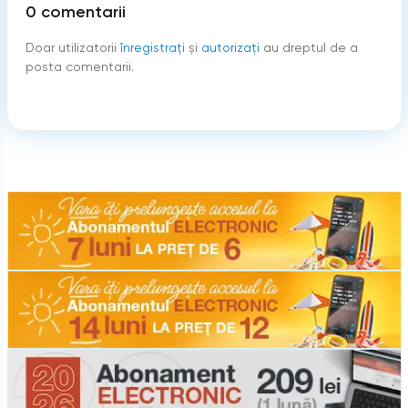
0
comentarii
Doar utilizatorii
înregistraţi
şi
autorizați
au dreptul de a
posta comentarii.