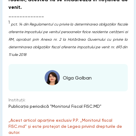
venit.
_____________
1
pct. 14 din Regulamentul cu privire la determinarea obligaţiilor fiscale
aferente impozitului pe venitul persoanelor fizice rezidente cetățeni ai
RM, aprobat prin Anexa nr. 2 la Hotărârea Guvernului cu privire la
determinarea obligațiilor fiscal aferente impozitului pe venit nr. 693 din
11 iulie 2018
Olga Golban
Instituții:
Publicaţia periodică "Monitorul Fiscal FISC.MD"
„Acest articol aparține exclusiv P.P. „Monitorul fiscal
FISC.md” și este protejat de Legea privind drepturile de
autor.