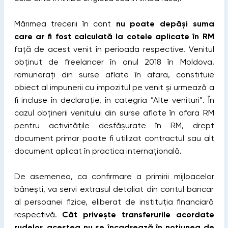
Mărimea trecerii în cont
nu poate depăşi suma
care ar fi fost calculată la cotele aplicate în RM
faţă de acest venit în perioada respective. Venitul
obținut de freelancer în anul 2018 în Moldova,
remunerați din surse aflate în afara, constituie
obiect al impunerii cu impozitul pe venit și urmează a
fi incluse în declarație, în categria ”Alte venituri”. În
cazul obținerii venitului din surse aflate în afara RM
pentru activitățile desfășurate în RM, drept
document primar poate fi utilizat contractul sau alt
document aplicat în practica internațională.
De asemenea, ca confirmare a primirii mijloacelor
bănești, va servi extrasul detaliat din contul bancar
al persoanei fizice, eliberat de instituția financiară
respectivă.
Cât privește transferurile acordate
rudelor, acestea nu se încadrează în noțiunea de