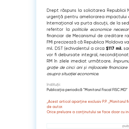
Drept răspuns la solicitarea Republicii
urgență pentru ameliorarea impactului 
Internațional va purta discuții, de la se
referitor la
politicile economice necesa
financiar de Mecanismul de creditare rap
FMI precizează că Republica Moldova va o
$117 mil.
mil. DST (echivalentul a circa
sau
vor fi debursate integral, necondiționat
RM în zilele imediat următoare.
Împrumu
grație de cinci ani și mijloacele financiar
asupra situației economice.
Instituții:
Publicaţia periodică "Monitorul Fiscal FISC.MD"
„Acest articol aparține exclusiv P.P. „Monitorul 
de autor.
Orice preluare a conținutului se face doar cu in
publ