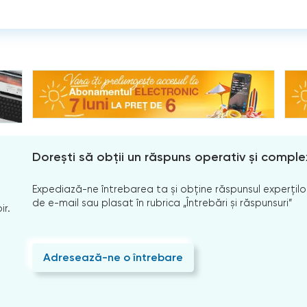
Dorești să obții un răspuns operativ și comple
Expediază-ne întrebarea ta și obține răspunsul experților
de e-mail sau plasat în rubrica „Întrebări și răspunsuri”
ir.
Adresează-ne o întrebare