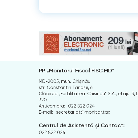
PP „Monitorul Fiscal FISC.MD”
MD-2005, mun. Chișinău
str. Constantin Tănase, 6
Clădirea „Fertilitatea-Chișinău” S.A., etajul 3, b
320
Anticamera:
022 822 024
E-mail:
secretariat@monitor.tax
Centrul de Asistență și Contact:
022 822 024