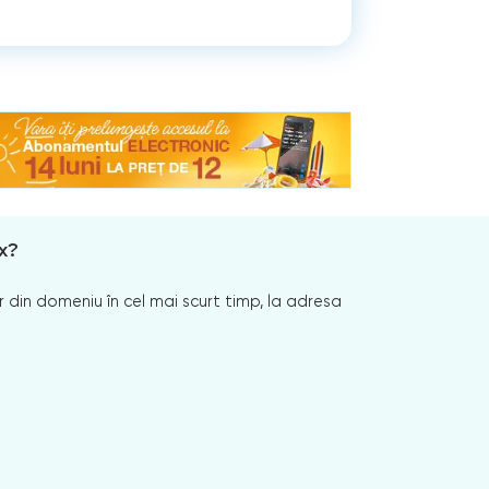
x?
 din domeniu în cel mai scurt timp, la adresa