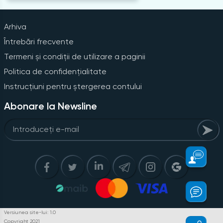
Arhiva
Întrebări frecvente
Termeni și condiții de utilizare a paginii
Politica de confidențialitate
Instrucțiuni pentru ștergerea contului
Abonare la Newsline
Versiunea site-lui: 1.0
Copyright 2021