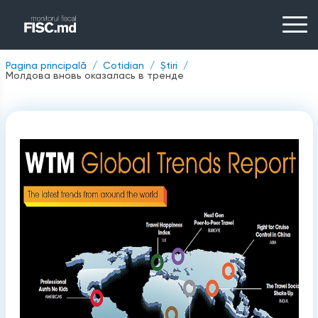
Pagina principală
Cotidian
Știri
Молдова вновь оказалась в тренде