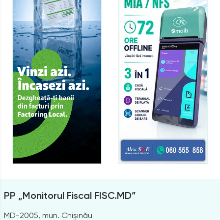
PP „Monitorul Fiscal FISC.MD”
MD-2005, mun. Chișinău