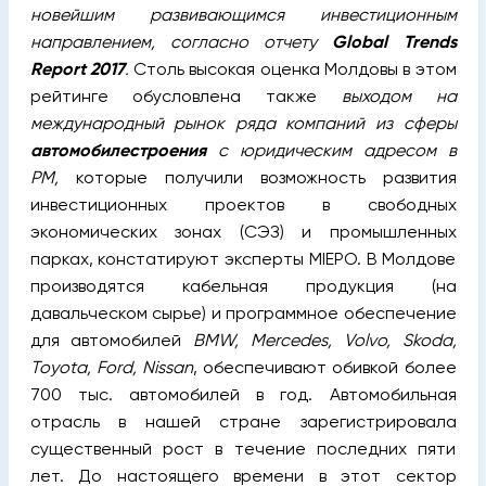
новейшим развивающимся инвестиционным
направлением, согласно отчету
Global Trends
Report 2017
.
Столь высокая оценка Молдовы в этом
рейтинге обусловлена также
выходом на
международный рынок ряда компаний из сферы
автомобилестроения
с юридическим адресом в
РМ,
которые получили возможность развития
инвестиционных проектов в свободных
экономических зонах (СЭЗ) и промышленных
парках, констатируют эксперты MIEPO. В Молдове
производятся кабельная продукция (на
давальческом сырье) и программное обеспечение
для автомобилей
BMW, Mercedes, Volvo, Skoda,
Toyota, Ford, Nissan
, обеспечивают обивкой более
700 тыс. автомобилей в год. Автомобильная
отрасль в нашей стране зарегистрировала
существенный рост в течение последних пяти
лет. До настоящего времени в этот сектор