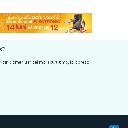
x?
 din domeniu în cel mai scurt timp, la adresa