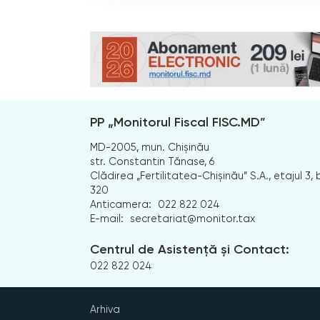
PP „Monitorul Fiscal FISC.MD”
MD-2005, mun. Chișinău
str. Constantin Tănase, 6
Clădirea „Fertilitatea-Chișinău” S.A., etajul 3, b
320
Anticamera:
022 822 024
E-mail:
secretariat@monitor.tax
Centrul de Asistență și Contact:
022 822 024
Arhiva