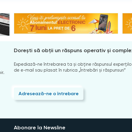
Dorești să obții un răspuns operativ și comple
Expediază-ne întrebarea ta și obține răspunsul experților
de e-mail sau plasat în rubrica „Întrebări și răspunsuri”
ir.
Adresează-ne o întrebare
Abonare la Newsline