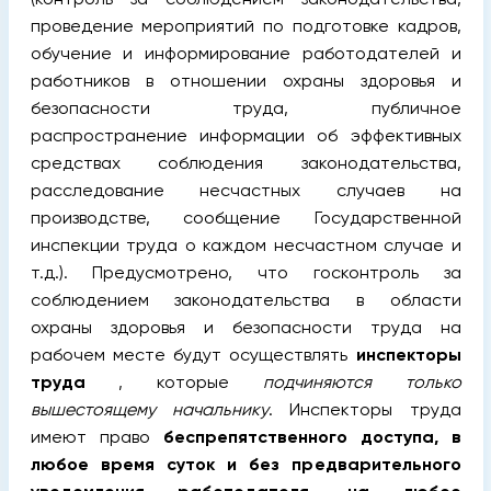
проведение мероприятий по подготовке кадров,
обучение и информирование работодателей и
работников в отношении охраны здоровья и
безопасности труда, публичное
распространение информации об эффективных
средствах соблюдения законодательства,
расследование несчастных случаев на
производстве, сообщение Государственной
инспекции труда о каждом несчастном случае и
т.д.). Предусмотрено, что госконтроль за
соблюдением законодательства в области
охраны здоровья и безопасности труда на
рабочем месте будут осуществлять
инспекторы
труда
, которые
подчиняются только
вышестоящему начальнику
. Инспекторы труда
имеют право
беспрепятственного доступа, в
любое время суток и без предварительного