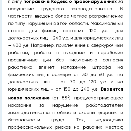
в силу
поправки в Кодекс о правонарушениях
за
нарушение трудового законодательства. В
частности, введено более четкое разграничение
по типу нарушений в этой области. Максимальный
штраф для физлиц составит 120 у.е., для
должностных лиц – 240 у.е. и для юридических лиц
– 400 у.е. Например, привлечение к сверхурочным
работам, работа в выходные и нерабочие
праздничные дни без письменного согласия
работника влечет наложение штрафа на
физических лиц в размере от 30 до 60 у.е., на
должностных лиц - от 70 до 120 у.е. и на
юридических лиц - от 150 до 240 у.е.
Вводится
3
новое положение
(ст. 55
), предусматривающее
наказание за нарушение работодателем
законодательства в области охраны здоровья и
безопасности труда. Так, недооценка
профессиональных рисков на рабочих местах;