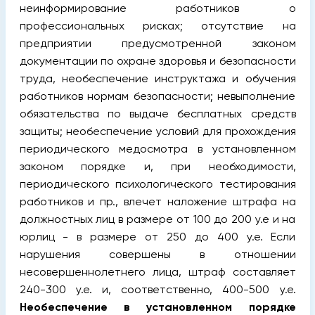
неинформирование работников о
профессиональных рисках; отсутствие на
предприятии предусмотренной законом
документации по охране здоровья и безопасности
труда, необеспечение инструктажа и обучения
работников нормам безопасности; невыполнение
обязательства по выдаче бесплатных средств
защиты; необеспечение условий для прохождения
периодического медосмотра в установленном
законом порядке и, при необходимости,
периодического психологического тестирования
работников и пр., влечет наложение штрафа на
должностных лиц в размере от 100 до 200 у.е и на
юрлиц - в размере от 250 до 400 у.е. Если
нарушения совершены в отношении
несовершеннолетнего лица, штраф составляет
240-300 у.е. и, соответственно, 400-500 у.е.
Необеспечение в установленном порядке