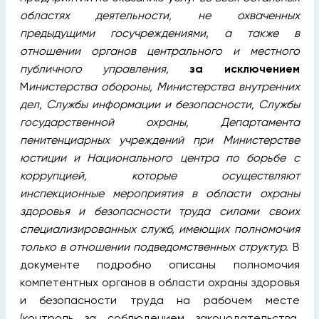
областях деятельности, не охваченных
предыдущими госучреждениями
,
а также в
отношении органов центрального и местного
публичного управления,
за исключением
М
инистерства обороны, Министерства внутренних
дел, Службы информации и безопасности, Службы
государственной охраны, Департамента
пенитенциарных учреждений при Министерстве
юстиции и Национального центра по борьбе с
коррупцией, которые осуществляют
инспекционные мероприятия в области охраны
здоровья и безопасности труда силами своих
специализированных служб, имеющих полномочия
только в отношении подведомственных структур.
В
документе подробно описаны полномочия
компетентных органов в области охраны здоровья
и безопасности труда на рабочем месте
(контроль за соблюдением законодательства,