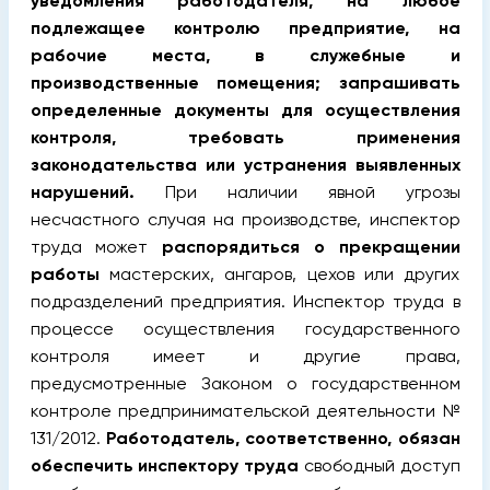
уведомления работодателя, на любое
подлежащее контролю предприятие, на
рабочие места, в служебные и
производственные помещения; запрашивать
определенные документы для осуществления
контроля, требовать применения
законодательства или устранения выявленных
нарушений.
При наличии явной угрозы
несчастного случая на производстве, инспектор
труда может
распорядиться о прекращении
работы
мастерских, ангаров, цехов или других
подразделений предприятия. Инспектор труда в
процессе осуществления государственного
контроля имеет и другие права,
предусмотренные Законом о государственном
контроле предпринимательской деятельности №
131/2012.
Работодатель, соответственно, обязан
обеспечить инспектору труда
свободный доступ