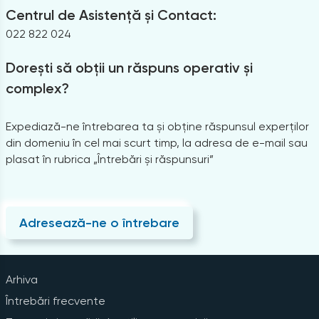
Centrul de Asistență și Contact:
022 822 024
Dorești să obții un răspuns operativ și
complex?
Expediază-ne întrebarea ta și obține răspunsul experților
din domeniu în cel mai scurt timp, la adresa de e-mail sau
plasat în rubrica „Întrebări și răspunsuri”
Adresează-ne o întrebare
Arhiva
Întrebări frecvente