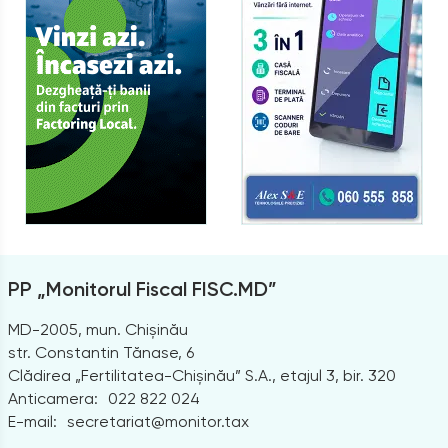
PP „Monitorul Fiscal FISC.MD”
MD-2005, mun. Chișinău
str. Constantin Tănase, 6
Clădirea „Fertilitatea-Chișinău” S.A., etajul 3, bir. 320
Anticamera:
022 822 024
E-mail:
secretariat@monitor.tax