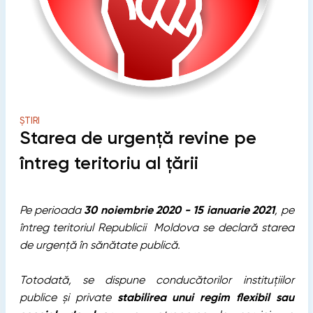
ȘTIRI
Starea de urgență revine pe
întreg teritoriu al țării
Pe perioada
30 noiembrie 2020 - 15 ianuarie 2021
, pe
întreg teritoriul Republicii M
oldova se declară starea
de urgenţă în sănătate publică.
Totodată, se dispune conducătorilor instituţiilor
publice şi private
stabilirea unui regim flexibil sau