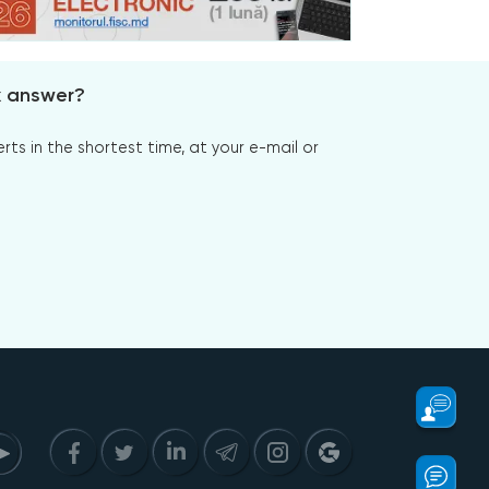
x answer?
s in the shortest time, at your e-mail or