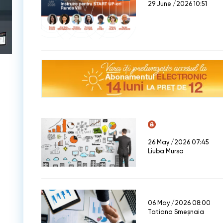
29 June /2026 10:51
26 May /2026 07:45
Liuba Mursa
06 May /2026 08:00
Tatiana Smeșnaia