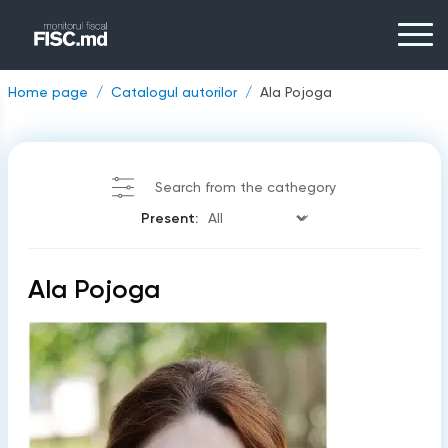
Home page
Catalogul autorilor
Ala Pojoga
Search from the cathegory
Present:
Ala Pojoga