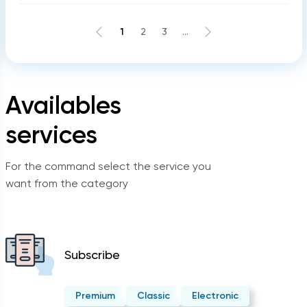
1
2
3
...
Availables
services
For the command select the service you
want from the category
Subscribe
Premium
Classic
Electronic