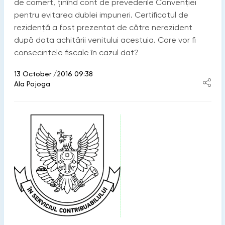
de comerț, ținînd cont de prevederile Convenției
pentru evitarea dublei impuneri. Certificatul de
rezidență a fost prezentat de către nerezident
după data achitării venitului acestuia. Care vor fi
consecințele fiscale în cazul dat?
13 October /2016 09:38
Ala Pojoga