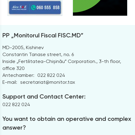
PP „Monitorul Fiscal FISC.MD”
MD-2005, Kishinev
Constantin Tanase street, no. 6
Inside „Fertilitatea-Chișinău” Corporation., 3-th floor,
office 320
Antechamber:
022 822 024
E-mail:
secretariat@monitor.tax
Support and Contact Center:
022 822 024
You want to obtain an operative and complex
answer?