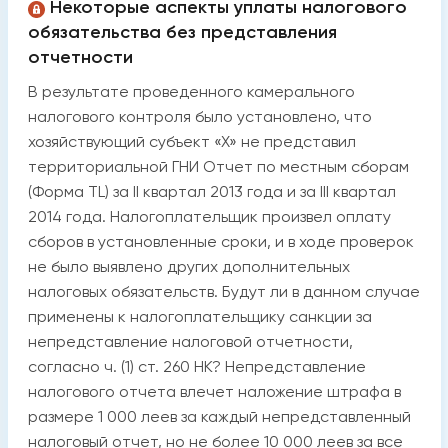
Некоторые аспекты уплаты налогового
обязательства без представления
отчетности
В результате проведенного камерального
налогового контроля было установлено, что
хозяйствующий субъект «Х» не представил
территориальной ГНИ Отчет по местным сборам
(Форма TL) за II квартал 2013 года и за III квартал
2014 года. Налогоплательщик произвел оплату
сборов в установленные сроки, и в ходе проверок
не было выявлено других дополнительных
налоговых обязательств. Будут ли в данном случае
применены к налогоплательщику санкции за
непредставление налоговой отчетности,
согласно ч. (1) ст. 260 НК? Непредставление
налогового отчета влечет наложение штрафа в
размере 1 000 леев за каждый непредставленный
налоговый отчет, но не более 10 000 леев за все