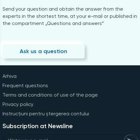
Send your question and obtain the answer from the
experts in the shortest time, at your e-mail or published in
the compartment „Questions and answers”
Ask us a question
Arhiva
Frequent questions
Terms and conditions of use of the page
Privacy policy
Instrucțiuni pentru ștergerea contului
Subscription at Newsline