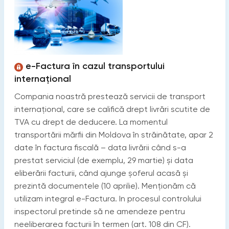
e-Factura în cazul transportului
internațional
Compania noastră prestează servicii de transport
internațional, care se califică drept livrări scutite de
TVA cu drept de deducere. La momentul
transportării mărfii din Moldova în străinătate, apar 2
date în factura fiscală – data livrării când s-a
prestat serviciul (de exemplu, 29 martie) și data
eliberării facturii, când ajunge șoferul acasă și
prezintă documentele (10 aprilie). Menționăm că
utilizam integral e-Factura. In procesul controlului
inspectorul pretinde să ne amendeze pentru
neeliberarea facturii în termen (art. 108 din CF).