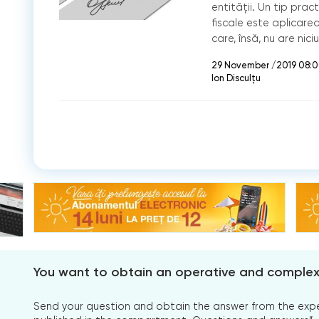
entității. Un tip prac
fiscale este aplicare
care, însă, nu are nici
29 November /2019 08:
Ion Disculțu
You want to obtain an operative and comple
Send your question and obtain the answer from the expert