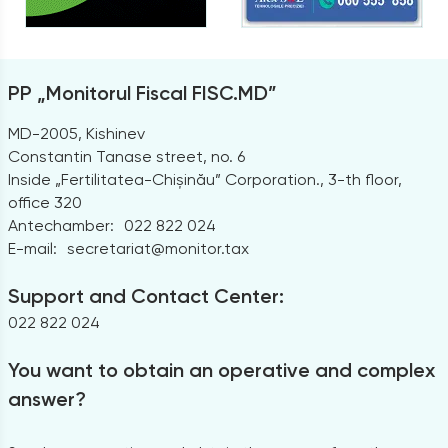
PP „Monitorul Fiscal FISC.MD”
MD-2005, Kishinev
Constantin Tanase street, no. 6
Inside „Fertilitatea-Chișinău” Corporation., 3-th floor,
office 320
Antechamber:
022 822 024
E-mail:
secretariat@monitor.tax
Support and Contact Center:
022 822 024
You want to obtain an operative and complex
answer?