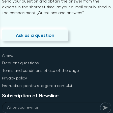
Send your question and obtain the answer from the
experts in the shortest time, at your e-mail or published in
the compartment „Questions and answers”
Ask us a question
Arhiva
Frequent questions
Terms and conditions of use of the page
Privacy policy
Instrucțiuni pentru ștergerea contului
Subscription at Newsline