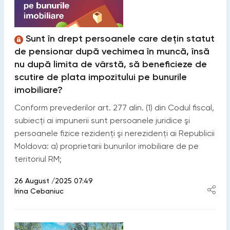
Sunt în drept persoanele care dețin statut
de pensionar după vechimea în muncă, însă
nu după limita de vârstă, să beneficieze de
scutire de plata impozitului pe bunurile
imobiliare?
Conform prevederilor art. 277 alin. (1) din Codul fiscal,
subiecţi ai impunerii sunt persoanele juridice şi
persoanele fizice rezidenţi şi nerezidenţi ai Republicii
Moldova: a) proprietarii bunurilor imobiliare de pe
teritoriul RM;
26 August /2025 07:49
Irina Cebaniuc