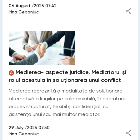
06 August /2025 07:42
Irina Cebaniuc
Medierea- aspecte juridice. Mediatorul și
rolul acestuia în soluționarea unui conflict
Medierea reprezintă o modalitate de soluţionare
alternativă a litigiilor pe cale amiabilă, în cadrul unui
proces structurat, flexibil şi confidenţial, cu
asistenţa unui sau mai multor mediatori.
29 July /2025 07:50
Irina Cebaniuc