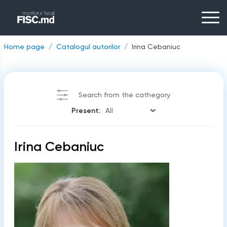
Home page
Catalogul autorilor
Irina Cebaniuc
Search from the cathegory
Present:
Irina Cebaniuc