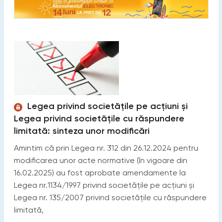
Legea privind societăţile pe acţiuni și
Legea privind societăţile cu răspundere
limitată: sinteza unor modificări
Amintim că prin Legea nr. 312 din 26.12.2024 pentru
modificarea unor acte normative (în vigoare din
16.02.2025) au fost aprobate amendamente la
Legea nr.1134/1997 privind societăţile pe acţiuni și
Legea nr. 135/2007 privind societățile cu răspundere
limitată,