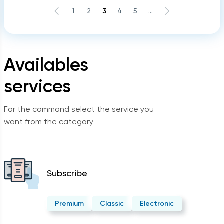
1
2
3
4
5
...
Availables
services
For the command select the service you
want from the category
Subscribe
Premium
Classic
Electronic