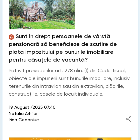
Sunt în drept persoanele de vârstă
pensionară să beneficieze de scutire de
plata impozitului pe bunurile imobiliare
pentru căsuţele de vacanţă?
Potrivit prevederilor art. 278 alin. (1) din Codul fiscal,
obiecte ale impunerii sunt bunurile imobiliare, inclusiv
terenurile din intravilan sau din extravilan, clădirile,
construcțiile, casele de locuit individuale,
19 August /2025 07:40
Natalia Arhilei
Irina Cebaniuc