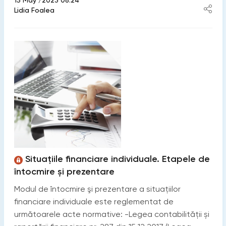
15 May /2023 08:24
Lidia Foalea
Situațiile financiare individuale. Etapele de
întocmire și prezentare
Modul de întocmire şi prezentare a situațiilor
financiare individuale este reglementat de
următoarele acte normative: -Legea contabilității și