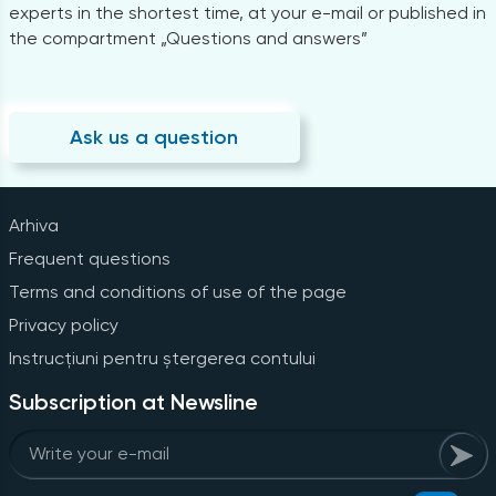
experts in the shortest time, at your e-mail or published in
the compartment „Questions and answers”
Ask us a question
Arhiva
Frequent questions
Terms and conditions of use of the page
Privacy policy
Instrucțiuni pentru ștergerea contului
Subscription at Newsline