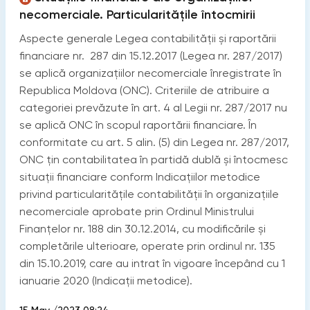
necomerciale. Particularităţile întocmirii
Aspecte generale Legea contabilității și raportării
financiare nr. 287 din 15.12.2017 (Legea nr. 287/2017)
se aplică organizaţiilor necomerciale înregistrate în
Republica Moldova (ONC). Criteriile de atribuire a
categoriei prevăzute în art. 4 al Legii nr. 287/2017 nu
se aplică ONC în scopul raportării financiare. În
conformitate cu art. 5 alin. (5) din Legea nr. 287/2017,
ONC țin contabilitatea în partidă dublă și întocmesc
situații financiare conform Indicaţiilor metodice
privind particularităţile contabilităţii în organizaţiile
necomerciale aprobate prin Ordinul Ministrului
Finanțelor nr. 188 din 30.12.2014, cu modificările și
completările ulterioare, operate prin ordinul nr. 135
din 15.10.2019, care au intrat în vigoare începând cu 1
ianuarie 2020 (Indicaţii metodice).