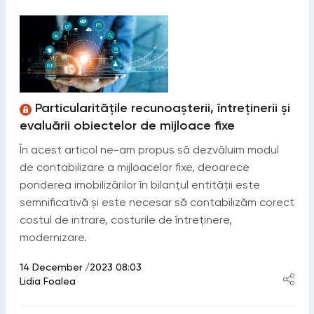
Particularitățile recunoașterii, întreținerii și
evaluării obiectelor de mijloace fixe
În acest articol ne-am propus să dezvăluim modul
de contabilizare a mijloacelor fixe, deoarece
ponderea imobilizărilor în bilanțul entității este
semnificativă și este necesar să contabilizăm corect
costul de intrare, costurile de întreținere,
modernizare.
14 December /2023 08:03
Lidia Foalea