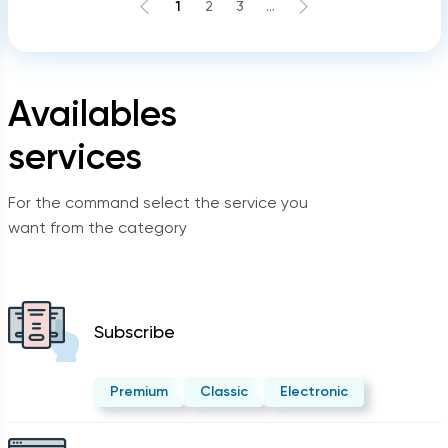
1
2
3
...
Availables
services
For the command select the service you
want from the category
Subscribe
Premium
Classic
Electronic