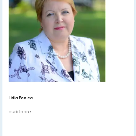
Lidia Foalea
auditoare