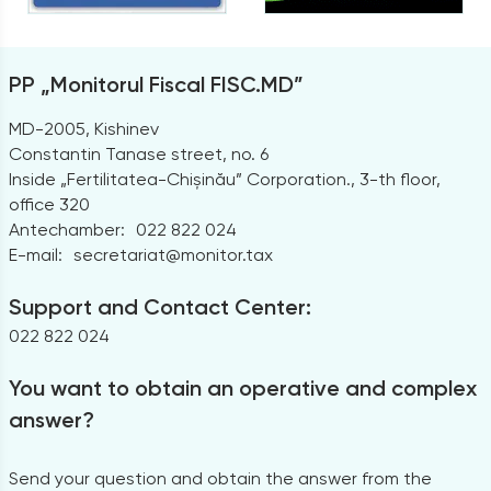
PP „Monitorul Fiscal FISC.MD”
MD-2005, Kishinev
Constantin Tanase street, no. 6
Inside „Fertilitatea-Chișinău” Corporation., 3-th floor,
office 320
Antechamber:
022 822 024
E-mail:
secretariat@monitor.tax
Support and Contact Center:
022 822 024
You want to obtain an operative and complex
answer?
Send your question and obtain the answer from the