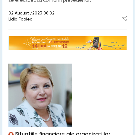
se efectuează conform prevederilor:
02 August /2023 08:02
Lidia Foalea
Situaţiile financiare ale organizaţiilor