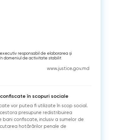
n executiv responsabil de elaborarea și
n domeniul de activitate stabilit
www.justice.gov.md
 confiscate în scopuri sociale
ate vor putea fi utilizate în scop social.
acestora presupune redistribuirea
e bani confiscate, inclusiv a sumelor de
ecutarea hotărârilor penale de