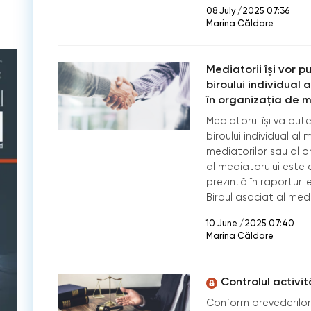
08 July /2025 07:36
Marina Căldare
Mediatorii își vor 
biroului individual 
în organizația de 
Mediatorul își va put
biroului individual al 
mediatorilor sau al or
al mediatorului este 
prezintă în raporturil
Biroul asociat al medi
10 June /2025 07:40
Marina Căldare
Controlul activit
Conform prevederilor 