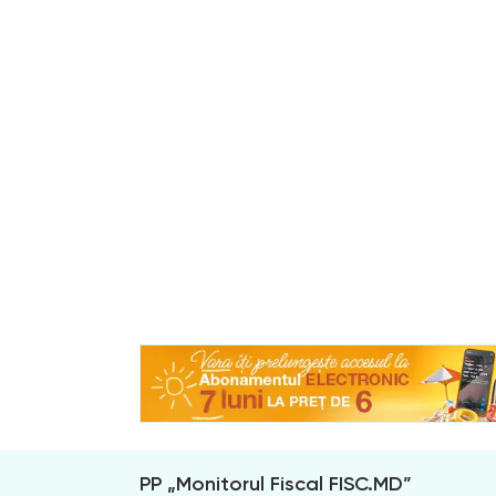
PP „Monitorul Fiscal FISC.MD”