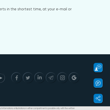
s in the shortest time, at your e-mail or
t informations or illustrations in either compartment is possible only with the written