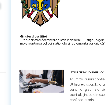
Ministerul Justiției
— reprezintă autoritatea de stat în domeniul justiției, orga
implementarea politicii naționale și reglementarea juridică î
Utilizarea bunurilor
Anumite bunuri confisc
Utilizarea socială a 
bunurilor și sumelor d
bani obținute din ex
confiscare prin