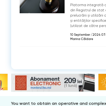
Platorma integrată a p
din Registrul de stat a
prelucrării și utilizări
și entităților specifi
(utilizat de către pe
10 September /2024 07
Marina Căldare
You want to obtain an operative and comple