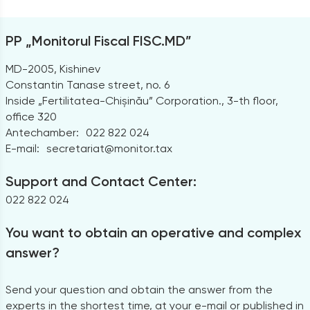
PP „Monitorul Fiscal FISC.MD”
MD-2005, Kishinev
Constantin Tanase street, no. 6
Inside „Fertilitatea-Chișinău” Corporation., 3-th floor,
office 320
Antechamber:
022 822 024
E-mail:
secretariat@monitor.tax
Support and Contact Center:
022 822 024
You want to obtain an operative and complex
answer?
Send your question and obtain the answer from the
experts in the shortest time, at your e-mail or published in