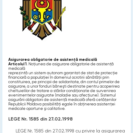
Asigurarea obligatorie de asistenţă medicală
Articolul 1
. Noţiunea de asigurare obligatorie de asistenţă
medicală
reprezintă un sistem autonom garantat de stat de protecţie
financiară a populaţiei în domeniul ocrotirii sănătăţii prin
constituirea, pe principii de solidaritate, din contul primelor de
asigurare, a unor fonduri băneşti destinate pentru acoperirea
cheltuielilor de tratare a stărilor condiţionate de survenirea
evenimentelor asigurate (maladie sau afecţiune). Sistemul
asigurării obligatorii de asistenţă medicală oferă cetăţenilor
Republicii Moldova posibilităţi egale în obţinerea asistenţei
medicale oportune şi calitative.
LEGE Nr. 1585 din 27.02.1998
LEGE Nr. 1585 din 27.02.1998 cu privire la asigurarea