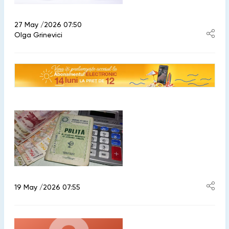
27 May /2026 07:50
Olga Grinevici
19 May /2026 07:55