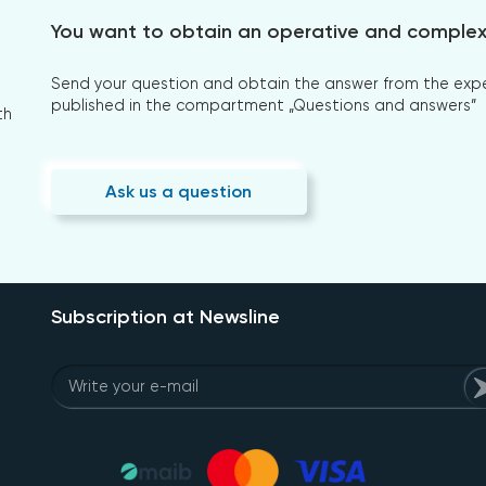
You want to obtain an operative and comple
Send your question and obtain the answer from the expert
published in the compartment „Questions and answers”
th
Ask us a question
Subscription at Newsline