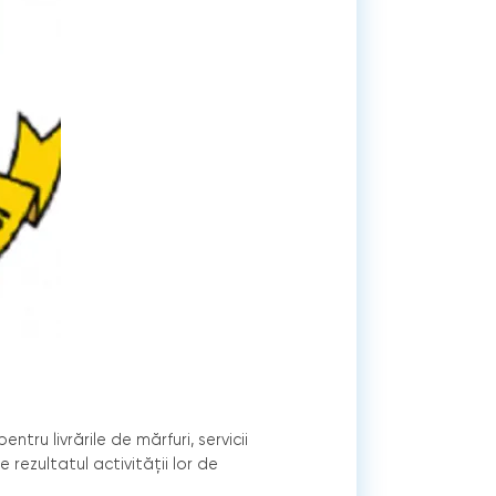
pentru livrările de mărfuri, servicii
 rezultatul activităţii lor de