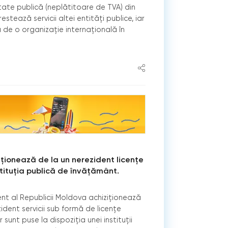
itate publică (neplătitoare de TVA) din
tează servicii altei entități publice, iar
de o organizație internațională în
iționează de la un nerezident licențe
tituția publică de învățământ.
ent al Republicii Moldova achiziționează
zident servicii sub formă de licențe
 sunt puse la dispoziția unei instituții