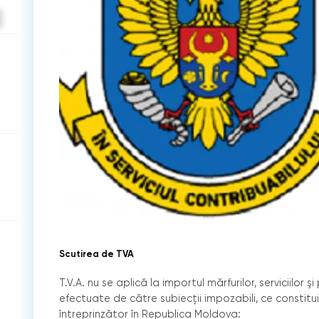
Scutirea de TVA
T.V.A. nu se aplică la importul mărfurilor, serviciilor şi 
efectuate de către subiecţii impozabili, ce constituie
întreprinzător în Republica Moldova: