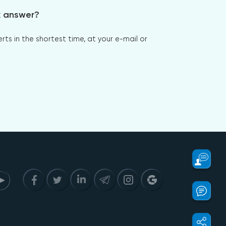
x answer?
s in the shortest time, at your e-mail or