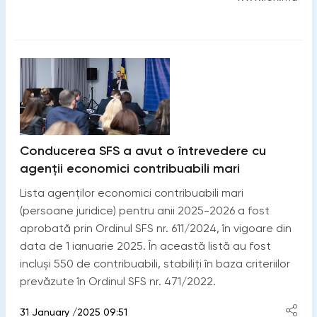
Conducerea SFS a avut o întrevedere cu
agenții economici contribuabili mari
Lista agenților economici contribuabili mari
(persoane juridice) pentru anii 2025-2026 a fost
aprobată prin Ordinul SFS nr. 611/2024, în vigoare din
data de 1 ianuarie 2025. În această listă au fost
incluși 550 de contribuabili, stabiliți în baza criteriilor
prevăzute în Ordinul SFS nr. 471/2022.
31 January /2025 09:51