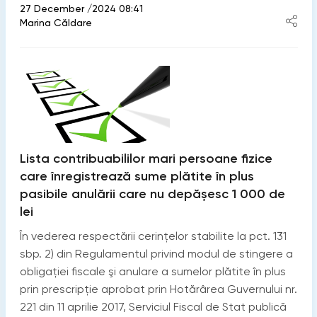
27 December /2024 08:41
Marina Căldare
Lista contribuabililor mari persoane fizice
care înregistrează sume plătite în plus
pasibile anulării care nu depășesc 1 000 de
lei
În vederea respectării cerințelor stabilite la pct. 131
sbp. 2) din Regulamentul privind modul de stingere a
obligației fiscale şi anulare a sumelor plătite în plus
prin prescripție aprobat prin Hotărârea Guvernului nr.
221 din 11 aprilie 2017, Serviciul Fiscal de Stat publică