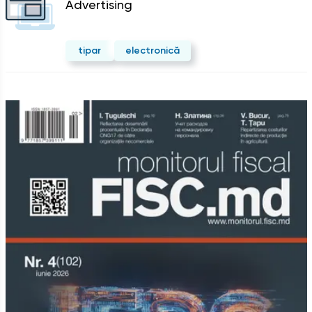
Advertising
tipar
electronică