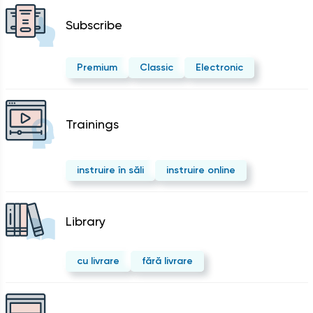
Subscribe
Premium
Classic
Electronic
Trainings
instruire în săli
instruire online
Library
cu livrare
fără livrare