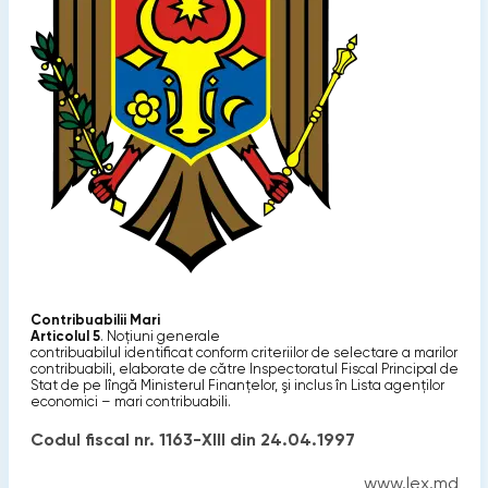
Contribuabilii Mari
Articolul 5
. Noţiuni generale
contribuabilul identificat conform criteriilor de selectare a marilor
contribuabili, elaborate de către Inspectoratul Fiscal Principal de
Stat de pe lîngă Ministerul Finanţelor, şi inclus în Lista agenţilor
economici – mari contribuabili.
Codul fiscal nr. 1163-XIII din 24.04.1997
www.lex.md