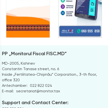
PP „Monitorul Fiscal FISC.MD”
MD-2005, Kishinev
Constantin Tanase street, no. 6
Inside „Fertilitatea-Chișinău” Corporation., 3-th floor,
office 320
Antechamber:
022 822 024
E-mail:
secretariat@monitor.tax
Support and Contact Center: