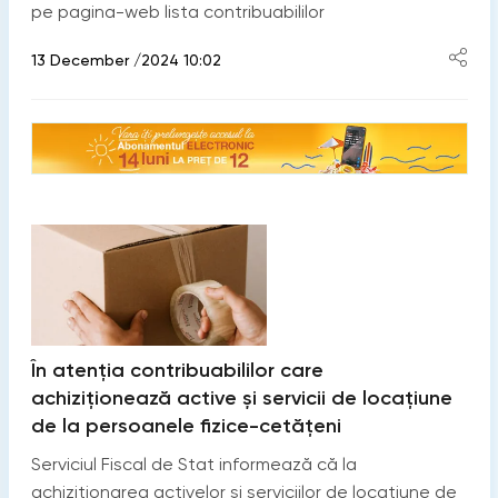
pe pagina-web lista contribuabililor
13 December /2024 10:02
În atenția contribuabililor care
achiziționează active și servicii de locațiune
de la persoanele fizice-cetățeni
Serviciul Fiscal de Stat informează că la
achiziționarea activelor şi serviciilor de locaţiune de