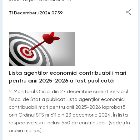
31 December /2024 07:59
Lista agenților economici contribuabili mari
pentru anii 2025-2026 a fost publicată
În Monitorul Oficial din 27 decembrie curent Serviciul
Fiscal de Stat a publicat Lista agenților economici
contribuabili mari pentru anii 2025-2026 (aprobată
prin Ordinul SFS nr.611 din 23 decembrie 2024. În lista
respective sunt incluși 550 de contribuabili (vedeți în
anexă mai jos).