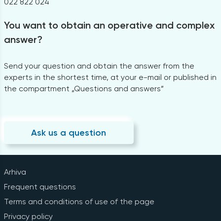
022 822 024
You want to obtain an operative and complex
answer?
Send your question and obtain the answer from the
experts in the shortest time, at your e-mail or published in
the compartment „Questions and answers”
Ask us a question
Arhiva
Frequent questions
Terms and conditions of use of the page
Privacy policy