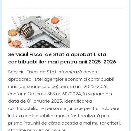
Serviciul Fiscal de Stat a aprobat Lista
contribuabililor mari pentru anii 2025-2026
Serviciul Fiscal de Stat informează despre
aprobarea listei agenților economici contribuabili
mari (persoane juridice) pentru anii 2025-2026,
conform Ordinului SFS nr. 611/2024, în vigoare din
data de 01 ianuarie 2025. Identificarea
contribuabililor – persoane juridice pentru includere
în lista contribuabililor mari a fost realizată prin
prisma întrunirii de către aceștia a mai multor criterii,
stabilite prin Ordinul SFS nr.