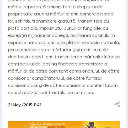
mărfuri reprezintă transmitere a dreptului de
proprietate asupra mărfurilor prin comercializarea
lor, schimb, transmitere gratuită, transmitere cu
plată parţială, împrumutul bunurilor fungibile, cu
excepţia mijloacelor băneşti, achitarea salariului în
expresie naturală, prin alte plăţi în expresie naturală,
prin comercializarea mărfurilor gajate în numele
debitorului gajist, prin transmiterea mărfurilor în baza
contractului de leasing financiar; transmitere a
mărfurilor de către comitent comisionarului, de către
comisionar cumpărătorului, de către furnizor
comisionarului şi de către comisionar comitentului în
cadrul realizării contractului de comision.
21 May /2015 11:41