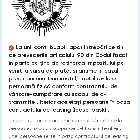
La unii contribuabili apar întrebări ce țin
de prevederile articolului 90 din Codul fiscal
în parte ce ține de reținerea impozitului pe
venit la sursa de plată, și anume în cazul
procurării unui bun imobil/ mobil de la o
persoană fizică conform contractului de
vânzare-cumpărare cu scopul de a-l
transmite ulterior aceleiași persoane în baza
contractului de leasing (lease-bask) ,
sau în cazul procurării unui bun imobil/ mobil de la o
persoană fizică cu scopul de a-l transmite ulterior
unei persoane terțe în baza contractului de leasing.