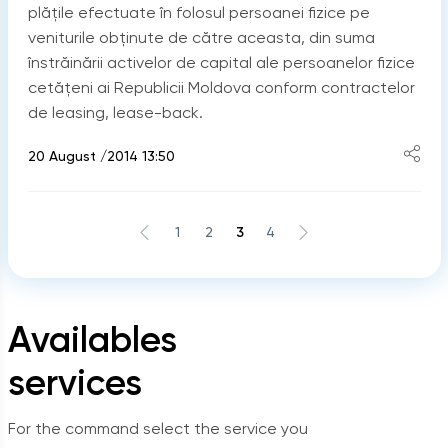
plăţile efectuate în folosul persoanei fizice pe
veniturile obţinute de către aceasta, din suma
înstrăinării activelor de capital ale persoanelor fizice
cetăţeni ai Republicii Moldova conform contractelor
de leasing, lease-back.
20 August /2014 13:50
1
2
3
4
Availables
services
For the command select the service you