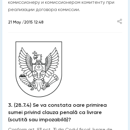
комиссионеру и комиссионером комитенту при
реализации договора комиссии.
21 May /2015 12:48
3. (28.7.4) Se va constata oare primirea
sumei privind clauza penală ca livrare
(scutită sau impozabilă)?
Conform art. 93 pct. 3) din Codul fiscal, livrare de