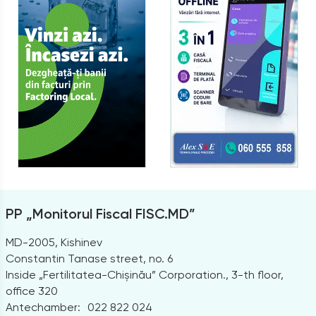
PP „Monitorul Fiscal FISC.MD”
MD-2005, Kishinev
Constantin Tanase street, no. 6
Inside „Fertilitatea-Chișinău” Corporation., 3-th floor,
office 320
Antechamber:
022 822 024