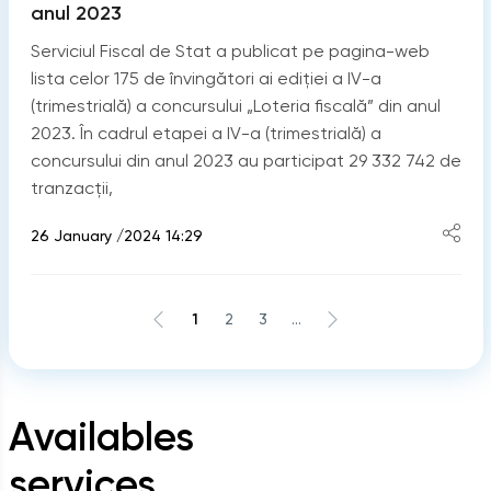
anul 2023
Serviciul Fiscal de Stat a publicat pe pagina-web
lista celor 175 de învingători ai ediției a IV-a
(trimestrială) a concursului „Loteria fiscală” din anul
2023. În cadrul etapei a IV-a (trimestrială) a
concursului din anul 2023 au participat 29 332 742 de
tranzacții,
26 January /2024 14:29
1
2
3
...
Availables
services