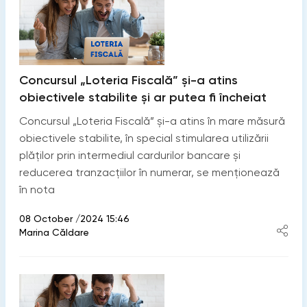
Concursul „Loteria Fiscală” și-a atins
obiectivele stabilite și ar putea fi încheiat
Concursul „Loteria Fiscală” și-a atins în mare măsură
obiectivele stabilite, în special stimularea utilizării
plăților prin intermediul cardurilor bancare și
reducerea tranzacțiilor în numerar, se menționează
în nota
08 October /2024 15:46
Marina Căldare