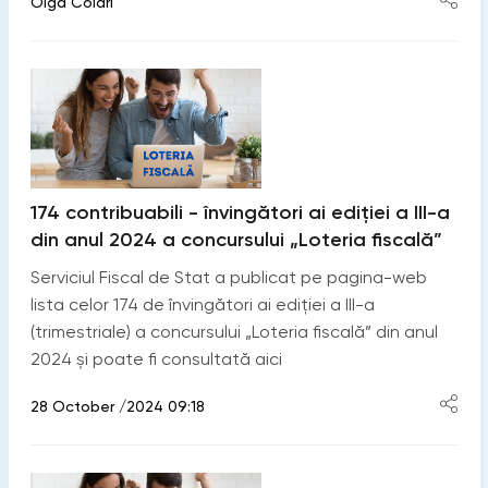
Olga Colari
174 contribuabili - învingători ai ediției a III-a
din anul 2024 a concursului „Loteria fiscală”
Serviciul Fiscal de Stat a publicat pe pagina-web
lista celor 174 de învingători ai ediției a III-a
(trimestriale) a concursului „Loteria fiscală” din anul
2024 și poate fi consultată aici
28 October /2024 09:18