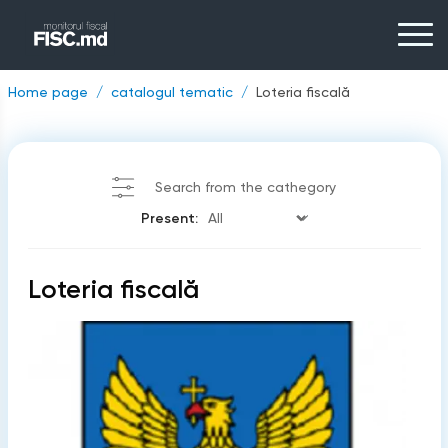
Home page
catalogul tematic
Loteria fiscală
Search from the cathegory
Present:
Loteria fiscală