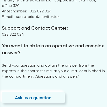
Inside „Fertilitatea-Chișinău” Corporation., 3-th floor,
office 320
Antechamber:
022 822 024
E-mail:
secretariat@monitor.tax
Support and Contact Center:
022 822 024
You want to obtain an operative and complex
answer?
Send your question and obtain the answer from the
experts in the shortest time, at your e-mail or published in
the compartment „Questions and answers”
Ask us a question