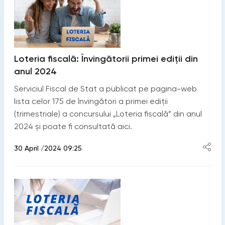
Loteria fiscală: Învingătorii primei ediții din
anul 2024
Serviciul Fiscal de Stat a publicat pe pagina-web
lista celor 175 de învingători a primei ediții
(trimestriale) a concursului „Loteria fiscală” din anul
2024 și poate fi consultată aici.
30 April /2024 09:25