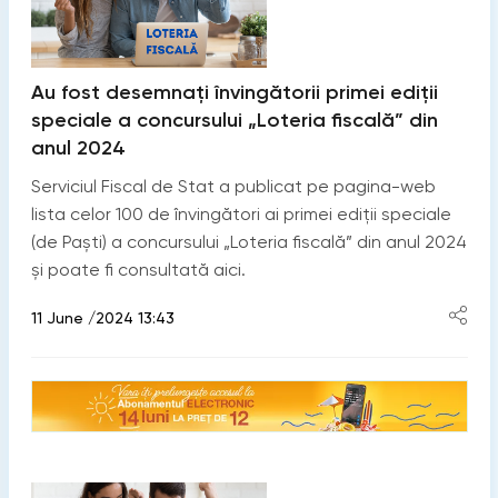
Au fost desemnați învingătorii primei ediții
speciale a concursului „Loteria fiscală” din
anul 2024
Serviciul Fiscal de Stat a publicat pe pagina-web
lista celor 100 de învingători ai primei ediții speciale
(de Paști) a concursului „Loteria fiscală” din anul 2024
și poate fi consultată aici.
11 June /2024 13:43