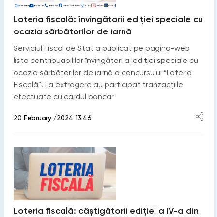
Loteria fiscală: învingătorii ediției speciale cu
ocazia sărbătorilor de iarnă
Serviciul Fiscal de Stat a publicat pe pagina-web
lista contribuabililor învingători ai ediției speciale cu
ocazia sărbătorilor de iarnă a concursului ”Loteria
Fiscală”. La extragere au participat tranzacțiile
efectuate cu cardul bancar
20 February /2024 13:46
Loteria fiscală: câștigătorii ediției a IV-a din