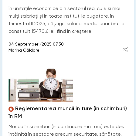
În unitățile economice din sectorul real cu 4 și mai
mulți salariați și în toate instituțiile bugetare, în
trimestrul II 2025, câștigul salarial mediu lunar brut a
constituit 15470,6 lei, fiind în creștere
04 September /2025 07:30
Marina Căldare
Reglementarea muncii în ture (în schimburi)
în RM
Munca în schimburi (în continuare - în ture) este des
întâlnită în sectoare precum securitate, sănătate,