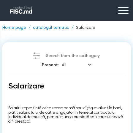
Home page
catalogul tematic
Salarizare
Search from the cathegory
Present:
Salarizare
Salariul reprezintă orice recompensă sau cîştig evaluat în bani,
plătit salariatului de către angajator în temeiul contractului
individual de muncă, pentru munca prestată sau care urmează
a fi prestată.