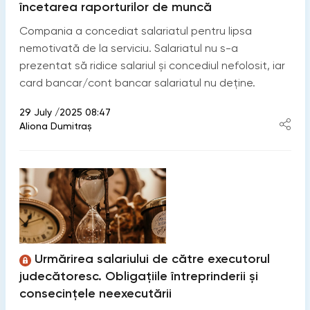
încetarea raporturilor de muncă
Compania a concediat salariatul pentru lipsa
nemotivată de la serviciu. Salariatul nu s-a
prezentat să ridice salariul și concediul nefolosit, iar
card bancar/cont bancar salariatul nu deține.
29 July /2025 08:47
Aliona Dumitraș
Urmărirea salariului de către executorul
judecătoresc. Obligațiile întreprinderii și
consecințele neexecutării