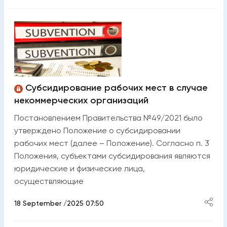
Субсидирование рабочих мест в случае
некоммерческих организаций
Постановлением Правительства №49/2021 было
утверждено Положение о субсидировании
рабочих мест (далее – Положение). Согласно п. 3
Положения, субъектами субсидирования являются
юридические и физические лица,
осуществляющие
18 September /2025 07:50