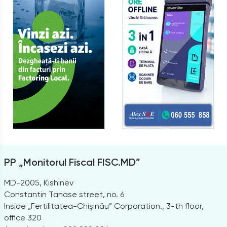
PP „Monitorul Fiscal FISC.MD”
MD-2005, Kishinev
Constantin Tanase street, no. 6
Inside „Fertilitatea-Chișinău” Corporation., 3-th floor,
office 320