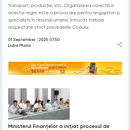
transport, producție, etc. Organizarea corectă a
acestui regim este o provocare pentru angajatori și
specialiștii în resurse umane, întrucât trebuie
respectate strict prevederile Codului
01 September /2025 07:50
Liuba Mursa
Ministerul Finanțelor a inițiat procesul de