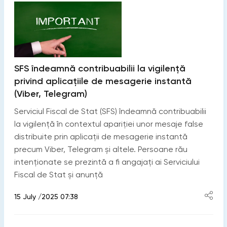
SFS îndeamnă contribuabilii la vigilență
privind aplicațiile de mesagerie instantă
(Viber, Telegram)
Serviciul Fiscal de Stat (SFS) îndeamnă contribuabilii
la vigilență în contextul apariției unor mesaje false
distribuite prin aplicații de mesagerie instantă
precum Viber, Telegram și altele. Persoane rău
intenționate se prezintă a fi angajați ai Serviciului
Fiscal de Stat și anunță
15 July /2025 07:38