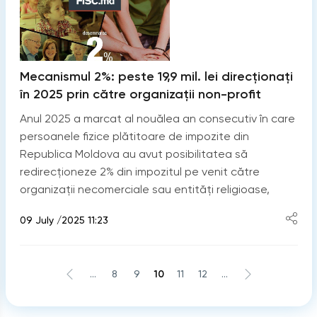
Mecanismul 2%: peste 19,9 mil. lei direcționați
în 2025 prin către organizații non-profit
Anul 2025 a marcat al nouălea an consecutiv în care
persoanele fizice plătitoare de impozite din
Republica Moldova au avut posibilitatea să
redirecționeze 2% din impozitul pe venit către
organizații necomerciale sau entități religioase,
09 July /2025 11:23
...
8
9
10
11
12
...