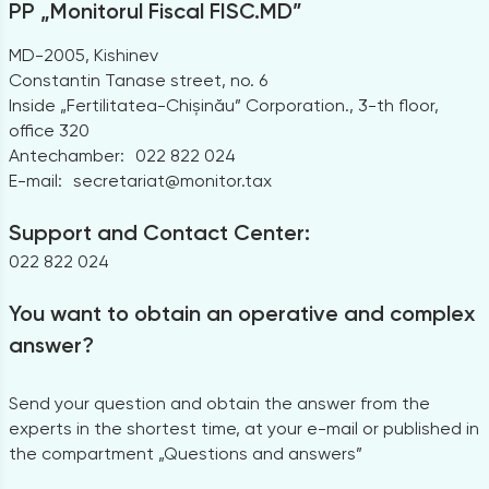
PP „Monitorul Fiscal FISC.MD”
MD-2005, Kishinev
Constantin Tanase street, no. 6
Inside „Fertilitatea-Chișinău” Corporation., 3-th floor,
office 320
Antechamber:
022 822 024
E-mail:
secretariat@monitor.tax
Support and Contact Center:
022 822 024
You want to obtain an operative and complex
answer?
Send your question and obtain the answer from the
experts in the shortest time, at your e-mail or published in
the compartment „Questions and answers”