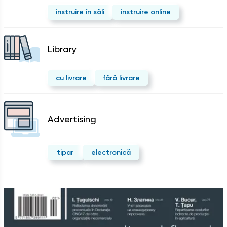
instruire în săli
instruire online
Library
cu livrare
fără livrare
Advertising
tipar
electronică