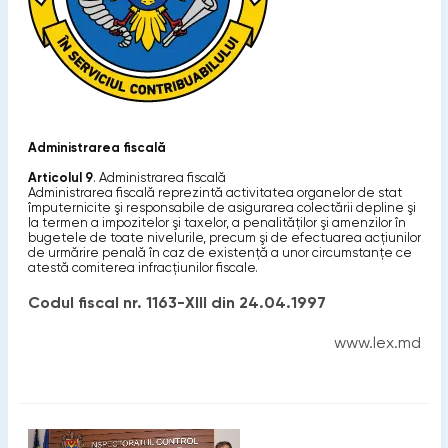
Administrarea fiscală
Articolul 9
. Administrarea fiscală
Administrarea fiscală reprezintă activitatea organelor de stat
împuternicite şi responsabile de asigurarea colectării depline şi
la termen a impozitelor şi taxelor, a penalităţilor şi amenzilor în
bugetele de toate nivelurile, precum şi de efectuarea acţiunilor
de urmărire penală în caz de existenţă a unor circumstanţe ce
atestă comiterea infracţiunilor fiscale.
Codul fiscal nr. 1163-XIII din 24.04.1997
www.lex.md