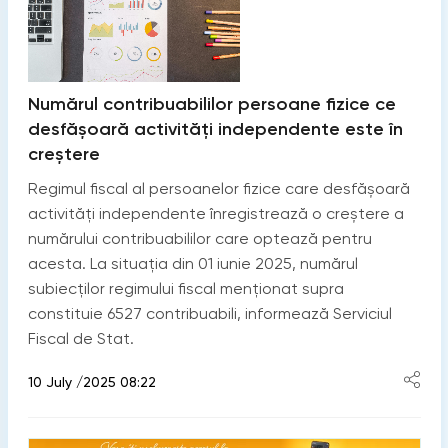
Numărul contribuabililor persoane fizice ce
desfășoară activități independente este în
creștere
Regimul fiscal al persoanelor fizice care desfășoară
activități independente înregistrează o creștere a
numărului contribuabililor care optează pentru
acesta. La situația din 01 iunie 2025, numărul
subiecților regimului fiscal menționat supra
constituie 6527 contribuabili, informează Serviciul
Fiscal de Stat.
10 July /2025 08:22