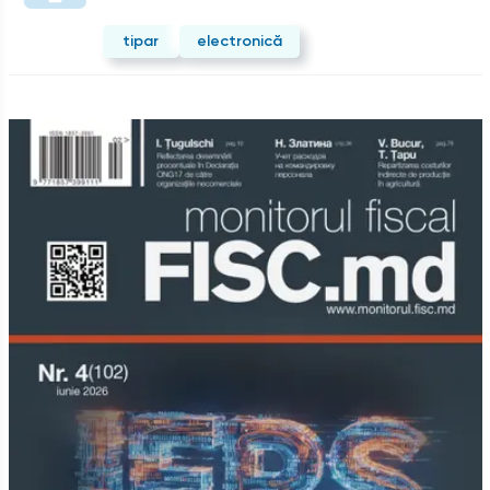
tipar
electronică