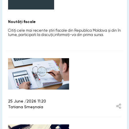
Noutăți fiscale
Citiți cele mai recente știri fiscale din Republica Moldova și din în
lume, participati la discuții,informaţi-va din prima sursa.
25 June /2026 11:20
Tatiana Smeșnaia