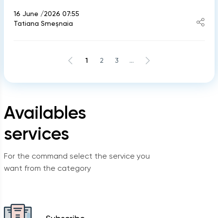
16 June /2026 07:55
Tatiana Smeșnaia
1
2
3
...
Availables
services
For the command select the service you
want from the category