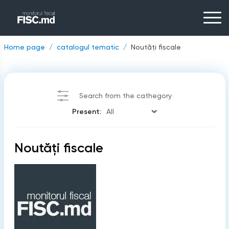
Home page
catalogul tematic
Noutăți fiscale
Search from the cathegory
Present:
Noutăți fiscale