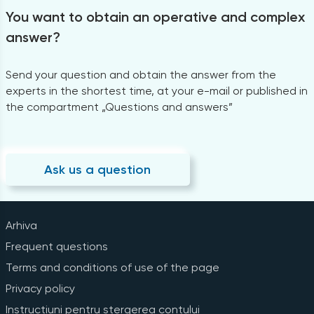
You want to obtain an operative and complex
answer?
Send your question and obtain the answer from the
experts in the shortest time, at your e-mail or published in
the compartment „Questions and answers”
Ask us a question
Arhiva
Frequent questions
Terms and conditions of use of the page
Privacy policy
Instrucțiuni pentru ștergerea contului