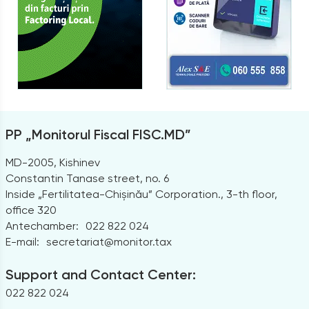
PP „Monitorul Fiscal FISC.MD”
MD-2005, Kishinev
Constantin Tanase street, no. 6
Inside „Fertilitatea-Chișinău” Corporation., 3-th floor,
office 320
Antechamber:
022 822 024
E-mail:
secretariat@monitor.tax
Support and Contact Center:
022 822 024