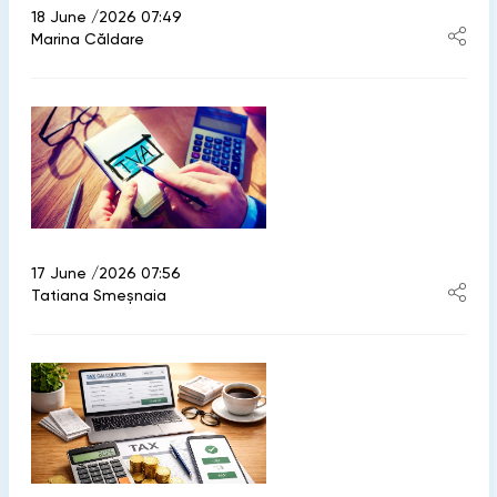
18 June /2026 07:49
Marina Căldare
17 June /2026 07:56
Tatiana Smeșnaia