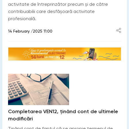
activitate de întreprinzător precum și de către
contribuabilii care desfășoară activitate
profesională.
14 February /2025 11:00
Completarea VEN12, ținând cont de ultimele
modificări
Ținând cont de faptul că se apropie termenul de