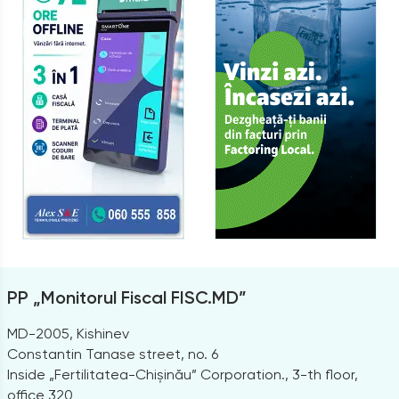
PP „Monitorul Fiscal FISC.MD”
MD-2005, Kishinev
Constantin Tanase street, no. 6
Inside „Fertilitatea-Chișinău” Corporation., 3-th floor,
office 320