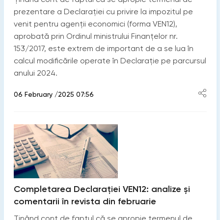
prezentare a Declarației cu privire la impozitul pe
venit pentru agenții economici (forma VEN12),
aprobată prin Ordinul ministrului Finanțelor nr.
153/2017, este extrem de important de a se lua în
calcul modificările operate în Declarație pe parcursul
anului 2024.
06 February /2025 07:56
Completarea Declarației VEN12: analize și
comentarii în revista din februarie
Ținând cont de faptul că se apropie termenul de