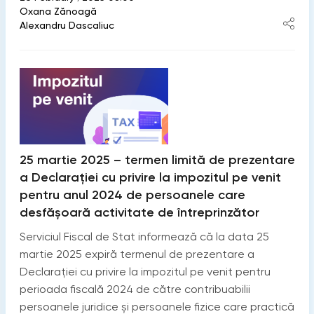
Oxana Zănoagă
Alexandru Dascaliuc
25 martie 2025 – termen limită de prezentare
a Declarației cu privire la impozitul pe venit
pentru anul 2024 de persoanele care
desfășoară activitate de întreprinzător
Serviciul Fiscal de Stat informează că la data 25
martie 2025 expiră termenul de prezentare a
Declarației cu privire la impozitul pe venit pentru
perioada fiscală 2024 de către contribuabilii
persoanele juridice și persoanele fizice care practică