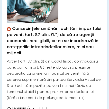
Consecințele amânării achitării impozitului
pe venit (art. 87 alin. (1/1) de către agenții
economici neeligibili, ce nu se încadrează în
categoriile întreprinderilor micro, mici sau
mijlocii
Potrivit art. 87 alin. (1) din Codul fiscal, contribuabilul
care, conform art. 83, este obligat să prezinte
declaraţia cu privire la impozitul pe venit (fără
cererea suplimentară din partea Serviciului Fiscal de
Stat) achită impozitul pe venit nu mai târziu de
termenul stabilit pentru prezentarea declaraţiei
(fără a ţine cont de prelungirea termenului).
26 February /2025 08:00