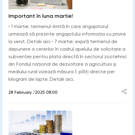
Important în luna martie!
• 1 martie: termenul-limită în care angajatorul
urmează să prezinte angajatului informația cu privire
la venit. Detalii aici • 7 martie: expiră termenul de
depunere a cererilor în cadrul apelului de solicitare a
subvenției pentru plata directă în sectorul zootehnic
din Fondul național de dezvoltare a agriculturii și
mediului rural vizează măsura 1: plăți directe per
kilogram de lapte. Detalii aici.
28 February /2025 08:00