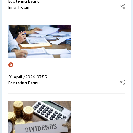
Ecaterina Esanu
Irina Trocin
01 April /2026 07:55
Ecaterina Esanu