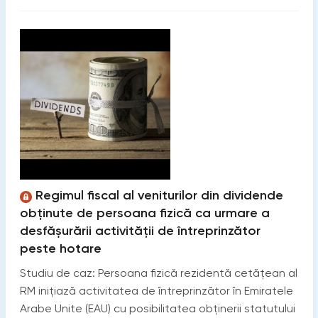
Regimul fiscal al veniturilor din dividende
obținute de persoana fizică ca urmare a
desfășurării activității de întreprinzător
peste hotare
Studiu de caz: Persoana fizică rezidentă cetățean al
RM inițiază activitatea de întreprinzător în Emiratele
Arabe Unite (EAU) cu posibilitatea obținerii statutului