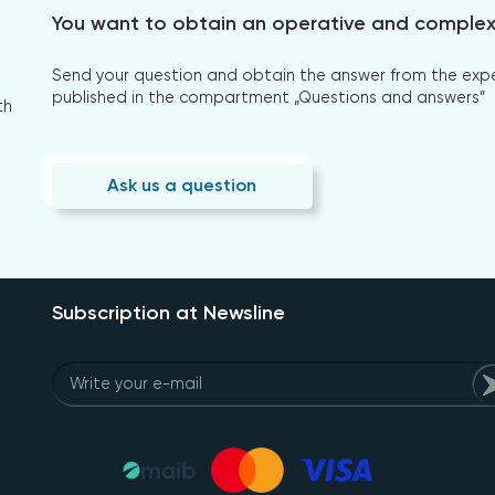
You want to obtain an operative and comple
Send your question and obtain the answer from the expert
published in the compartment „Questions and answers”
th
Ask us a question
Subscription at Newsline