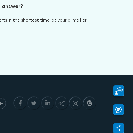
x answer?
s in the shortest time, at your e-mail or