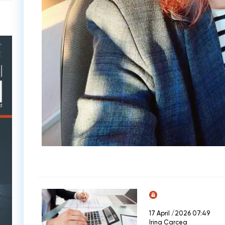
17 April /2026 07:49
Irina Carcea