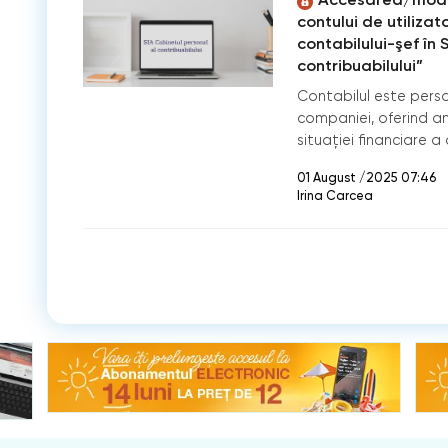
contului de utilizat
contabilului-şef în 
contribuabilului”
Contabilul este pers
companiei, oferind a
situației financiare a
01 August /2025 07:46
Irina Carcea