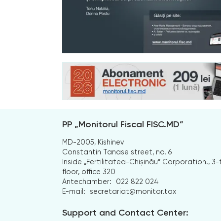
PP „Monitorul Fiscal FISC.MD”
MD-2005, Kishinev
Constantin Tanase street, no. 6
Inside „Fertilitatea-Chișinău” Corporation., 3-
floor, office 320
Antechamber:
022 822 024
E-mail:
secretariat@monitor.tax
Support and Contact Center: