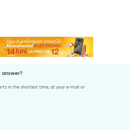
x answer?
s in the shortest time, at your e-mail or