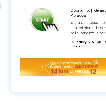
Oportunități de iniț
Moldova
Ideea de a deschide 
analizei pieței de des
noilor tendințe în pres
05 January /2025 08:00
Tatiana Tofan