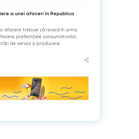
iere a unei afaceri în Republica
o afacere trebuie să reiasă în urma
facere, preferințele consumatorilor,
tări de servicii și producere.