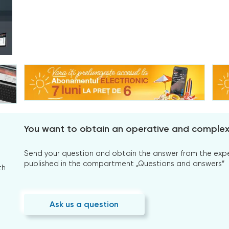
You want to obtain an operative and comple
Send your question and obtain the answer from the expert
published in the compartment „Questions and answers”
th
Ask us a question