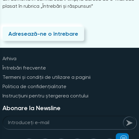
plasat în rubrica „Întrebări și răspunsuri”
Adresează-ne o întrebare
Arhiva
Întrebări frecvente
Termeni și condiții de utilizare a paginii
Politica de confidențialitate
Instrucțiuni pentru ștergerea contului
Abonare la Newsline