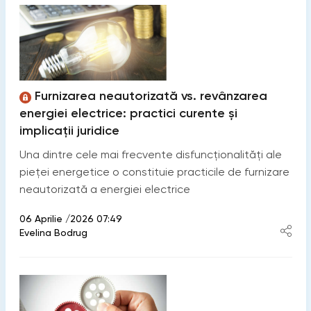
Furnizarea neautorizată vs. revânzarea
energiei electrice: practici curente și
implicații juridice
Una dintre cele mai frecvente disfuncționalități ale
pieței energetice o constituie practicile de furnizare
neautorizată a energiei electrice
06 Aprilie /2026 07:49
Evelina Bodrug