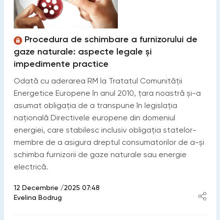
Procedura de schimbare a furnizorului de
gaze naturale: aspecte legale și
impedimente practice
Odată cu aderarea RM la Tratatul Comunității
Energetice Europene în anul 2010, țara noastră și-a
asumat obligația de a transpune în legislația
națională Directivele europene din domeniul
energiei, care stabilesc inclusiv obligația statelor-
membre de a asigura dreptul consumatorilor de a-și
schimba furnizorii de gaze naturale sau energie
electrică.
12 Decembrie /2025 07:48
Evelina Bodrug