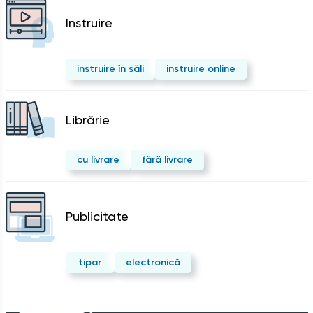
Instruire
instruire în săli
instruire online
Librărie
cu livrare
fără livrare
Publicitate
tipar
electronică