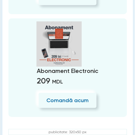
Abonament Electronic
209
MDL
Comandă acum
publicitate: 320x50 px