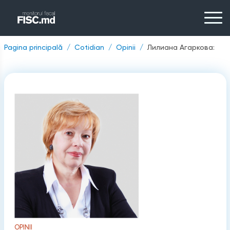
Pagina principală
Cotidian
Opinii
Лилиана Агаркова:
OPINII