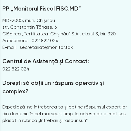
PP „Monitorul Fiscal FISC.MD”
MD-2005, mun. Chișinău
str. Constantin Tănase, 6
Clădirea „Fertilitatea-Chișinău” S.A., etajul 3, bir. 320
Anticamera:
022 822 024
E-mail:
secretariat@monitor.tax
Centrul de Asistență și Contact:
022 822 024
Dorești să obții un răspuns operativ și
complex?
Expediază-ne întrebarea ta și obține răspunsul experților
din domeniu în cel mai scurt timp, la adresa de e-mail sau
plasat în rubrica „Întrebări și răspunsuri”