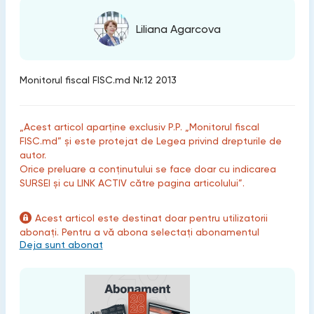
Liliana Agarcova
Monitorul fiscal FISC.md Nr.12 2013
„Acest articol aparține exclusiv P.P. „Monitorul fiscal
FISC.md” și este protejat de Legea privind drepturile de
autor.
Orice preluare a conținutului se face doar cu indicarea
SURSEI și cu LINK ACTIV către pagina articolului”.
Acest articol este destinat doar pentru utilizatorii
abonați. Pentru a vă abona selectați abonamentul
Deja sunt abonat