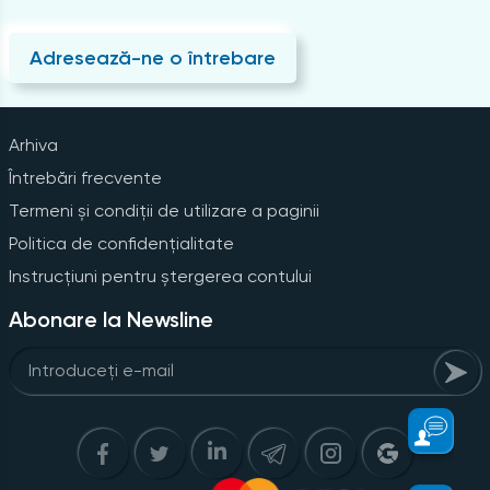
Adresează-ne o întrebare
Arhiva
Întrebări frecvente
Termeni și condiții de utilizare a paginii
Politica de confidențialitate
Instrucțiuni pentru ștergerea contului
Abonare la Newsline