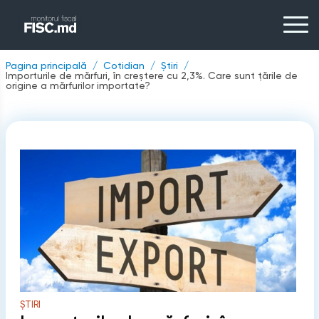
Pagina principală
Cotidian
Știri
Importurile de mărfuri, în creștere cu 2,3%. Care sunt țările de
origine a mărfurilor importate?
ȘTIRI