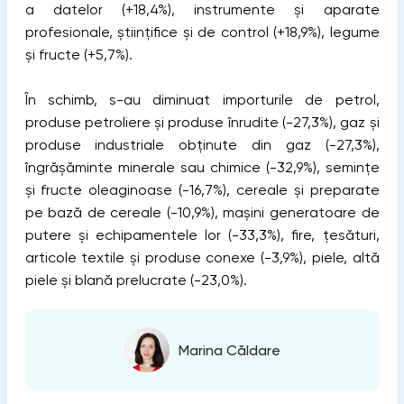
a datelor (+18,4%), instrumente și aparate
profesionale, științifice și de control (+18,9%), legume
și fructe (+5,7%).
În schimb, s-au diminuat importurile de petrol,
produse petroliere și produse înrudite (-27,3%), gaz și
produse industriale obținute din gaz (-27,3%),
îngrășăminte minerale sau chimice (-32,9%), semințe
și fructe oleaginoase (-16,7%), cereale și preparate
pe bază de cereale (-10,9%), mașini generatoare de
putere și echipamentele lor (-33,3%), fire, țesături,
articole textile și produse conexe (-3,9%), piele, altă
piele și blană prelucrate (-23,0%).
Marina Căldare