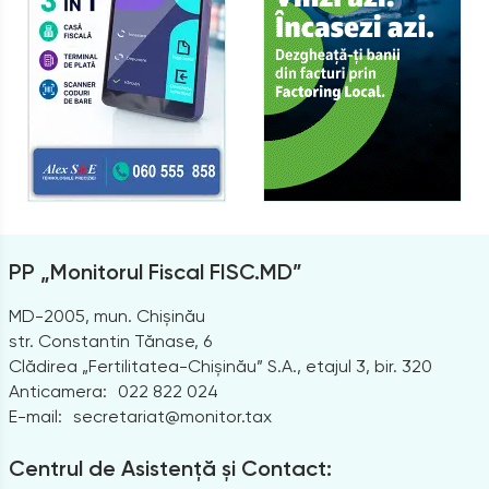
PP „Monitorul Fiscal FISC.MD”
MD-2005, mun. Chișinău
str. Constantin Tănase, 6
Clădirea „Fertilitatea-Chișinău” S.A., etajul 3, bir. 320
Anticamera:
022 822 024
E-mail:
secretariat@monitor.tax
Centrul de Asistență și Contact: