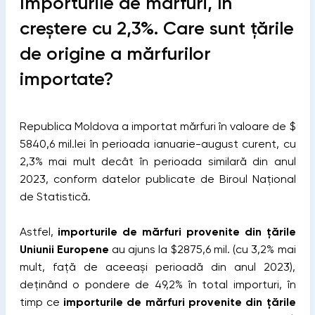
Importurile de mărfuri, în
creștere cu 2,3%. Care sunt țările
de origine a mărfurilor
importate?
Republica Moldova a importat mărfuri în valoare de $
5840,6 mil.lei în perioada ianuarie-august curent, cu
2,3% mai mult decât în perioada similară din anul
2023, conform datelor publicate de Biroul Național
de Statistică.
Astfel,
importurile de mărfuri provenite din țările
Uniunii Europene
au ajuns la $2875,6 mil. (cu 3,2% mai
mult, față de aceeași perioadă din anul 2023),
deținând o pondere de 49,2% în total importuri, în
timp ce
importurile de mărfuri provenite din țările