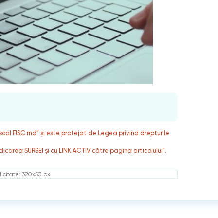
fiscal FISC.md” și este protejat de Legea privind drepturile
dicarea SURSEI și cu LINK ACTIV către pagina articolului”.
icitate: 320x50 px