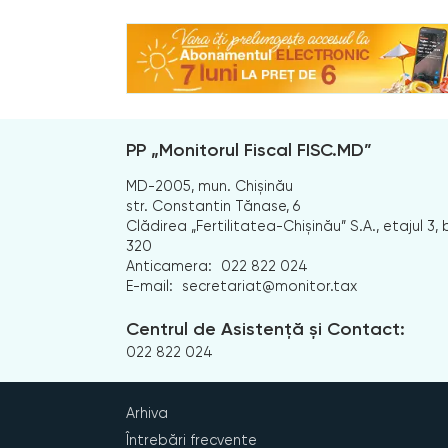
PP „Monitorul Fiscal FISC.MD”
MD-2005, mun. Chișinău
str. Constantin Tănase, 6
Clădirea „Fertilitatea-Chișinău” S.A., etajul 3, b
320
Anticamera:
022 822 024
E-mail:
secretariat@monitor.tax
Centrul de Asistență și Contact:
022 822 024
Arhiva
Întrebări frecvente