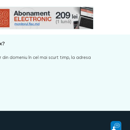
x?
 din domeniu în cel mai scurt timp, la adresa