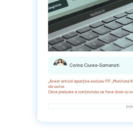
Corina Ciurea-Samanati
„Acest articol aparține exclusiv P.P. „Monitorul 
de autor.
Orice preluare a conținutului se face doar cu in
publ