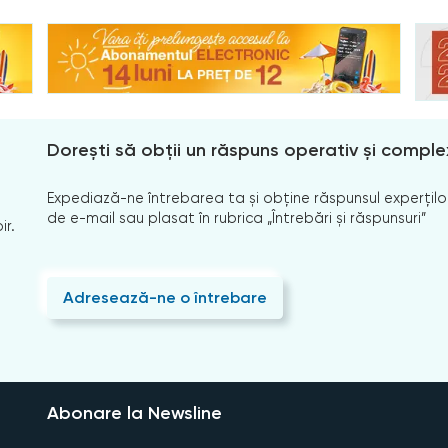
Dorești să obții un răspuns operativ și comple
Expediază-ne întrebarea ta și obține răspunsul experților
de e-mail sau plasat în rubrica „Întrebări și răspunsuri”
ir.
Adresează-ne o întrebare
Abonare la Newsline