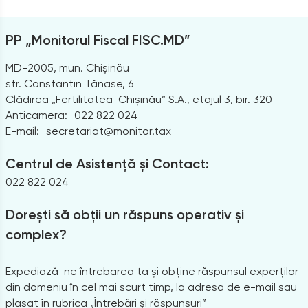
PP „Monitorul Fiscal FISC.MD”
MD-2005, mun. Chișinău
str. Constantin Tănase, 6
Clădirea „Fertilitatea-Chișinău” S.A., etajul 3, bir. 320
Anticamera:
022 822 024
E-mail:
secretariat@monitor.tax
Centrul de Asistență și Contact:
022 822 024
Dorești să obții un răspuns operativ și
complex?
Expediază-ne întrebarea ta și obține răspunsul experților
din domeniu în cel mai scurt timp, la adresa de e-mail sau
plasat în rubrica „Întrebări și răspunsuri”