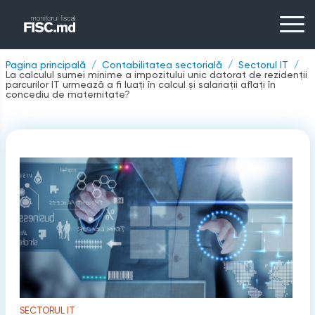
Pagina principală
Contabilitatea sectorială
Sectorul IT
La calculul sumei minime a impozitului unic datorat de rezidenții
parcurilor IT urmează a fi luați în calcul și salariații aflați în
concediu de maternitate?
SECTORUL IT