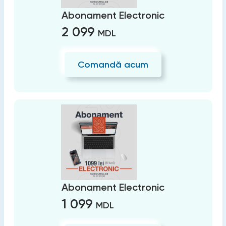
Abonament Electronic
2 099
MDL
Comandă acum
Abonament Electronic
1 099
MDL