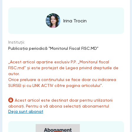
Irina Trocin
Instituții:
Publicaţia periodică "Monitorul Fiscal FISC.MD"
„Acest articol aparține exclusiv P.P. „Monitorul fiscal
FISC.md” și este protejat de Legea privind drepturile de
autor.
Orice preluare a conținutului se face doar cu indicarea
SURSEI și cu LINK ACTIV către pagina articolului”.
Acest articol este destinat doar pentru utilizatorii
abonați. Pentru a vă abona selectați abonamentul
Deja sunt abonat