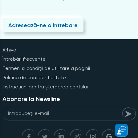
Adresează-ne o întrebare
Arhiva
Întrebări frecvente
Termeni și condiții de utilizare a paginii
Politica de confidențialitate
Instrucțiuni pentru ștergerea contului
Abonare la Newsline