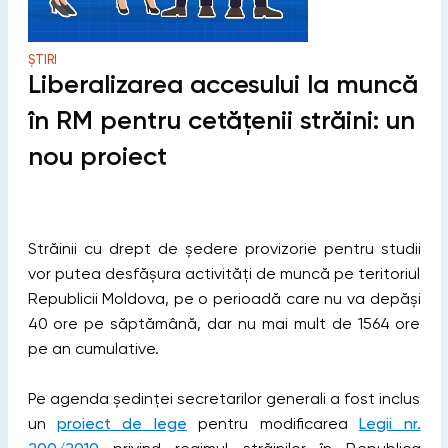
ȘTIRI
Liberalizarea accesului la muncă
în RM pentru cetățenii străini: un
nou proiect
Străinii cu drept de ședere provizorie pentru studii
vor putea desfăşura activităţi de muncă pe teritoriul
Republicii Moldova, pe o perioadă care nu va depăși
40 ore pe săptămână, dar nu mai mult de 1564 ore
pe an cumulative.
Pe agenda ședinței secretarilor generali a fost inclus
un
proiect de lege
pentru modificarea
Legii nr.