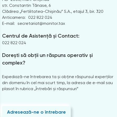
str. Constantin Tănase, 6
Clădirea „Fertilitatea-Chișinău” S.A., etajul 3, bir. 320
Anticamera:
022 822 024
E-mail:
secretariat@monitor.tax
Centrul de Asistență și Contact:
022 822 024
Dorești să obții un răspuns operativ și
complex?
Expediază-ne întrebarea ta și obține răspunsul experților
din domeniu în cel mai scurt timp, la adresa de e-mail sau
plasat în rubrica „Întrebări și răspunsuri”
Adresează-ne o întrebare