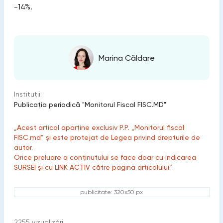
-14%.
Marina Căldare
Instituții:
Publicaţia periodică "Monitorul Fiscal FISC.MD"
„Acest articol aparține exclusiv P.P. „Monitorul fiscal
FISC.md” și este protejat de Legea privind drepturile de
autor.
Orice preluare a conținutului se face doar cu indicarea
SURSEI și cu LINK ACTIV către pagina articolului”.
publicitate: 320x50 px
2255
vizualizări