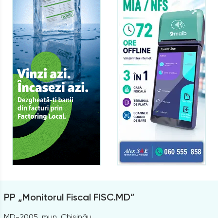
PP „Monitorul Fiscal FISC.MD”
MD-2005, mun. Chișinău