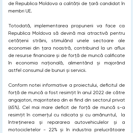
de Republica Moldova a calității de țară candidat în
membri UE.
Totodată, implementarea propunerii va face ca
Republica Moldova să devină mai atractivă pentru
cetățenii străini, stimulând unele sectoare ale
economiei din țara noastră, contribuind la un aflux
de resurse financiare și de forță de muncă calificate
în economia națională, alimentând și majorând
astfel consumul de bunuri și servicii.
Conform notei informative a proiectului, deficitul de
forță de muncă a fost resimțit în anul 2022 de către
angajatori, majoritatea din ei fiind din sectorul privat
(65%). Cel mai mare deficit de forță de muncă s-a
resimțit în comerțul cu ridicata şi cu amănuntul, la
întreținerea și repararea autovehiculelor şi a
motocicletelor - 22% și în industria prelucrătoare