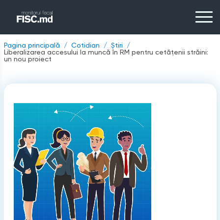
Pagina principală
Cotidian
Știri
Liberalizarea accesului la muncă în RM pentru cetățenii străini:
un nou proiect