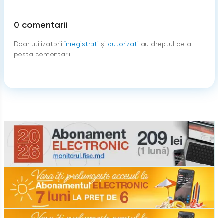
0
comentarii
Doar utilizatorii
înregistraţi
şi
autorizați
au dreptul de a
posta comentarii.