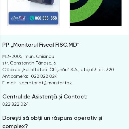
PP „Monitorul Fiscal FISC.MD”
MD-2005, mun. Chișinău
str. Constantin Tănase, 6
Clădirea „Fertilitatea-Chișinău” S.A., etajul 3, bir. 320
Anticamera:
022 822 024
E-mail:
secretariat@monitor.tax
Centrul de Asistență și Contact:
022 822 024
Dorești să obții un răspuns operativ și
complex?