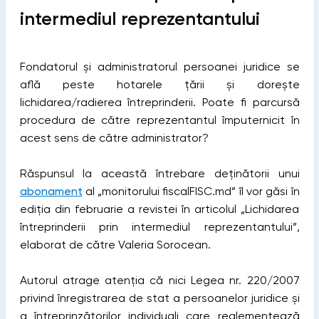
intermediul reprezentantului
Fondatorul și administratorul persoanei juridice se
află peste hotarele țării și dorește
lichidarea/radierea întreprinderii. Poate fi parcursă
procedura de către reprezentantul împuternicit în
acest sens de către administrator?
Răspunsul la această întrebare deținătorii unui
abonament
al „monitorului fiscalFISC.md” îl vor găsi în
ediția din februarie a revistei în articolul „Lichidarea
întreprinderii prin intermediul reprezentantului”,
elaborat de către Valeria Sorocean.
Autorul atrage atenția că nici Legea nr. 220/2007
privind înregistrarea de stat a persoanelor juridice şi
a întreprinzătorilor individuali care reglementează