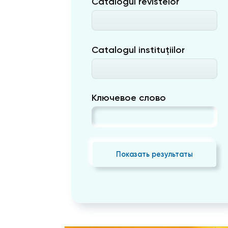
Catalogul revistelor
Catalogul instituțiilor
Ключевое слово
Показать результаты