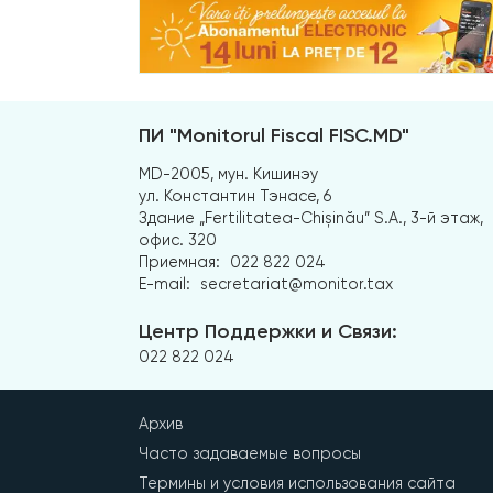
ПИ "Monitorul Fiscal FISC.MD"
MD-2005, мун. Кишинэу
ул. Константин Тэнасе, 6
Здание „Fertilitatea-Chișinău” S.A., 3-й этаж,
офис. 320
Приемная:
022 822 024
E-mail:
secretariat@monitor.tax
Центр Поддержки и Связи:
022 822 024
Архив
Часто задаваемые вопросы
Термины и условия использования сайта