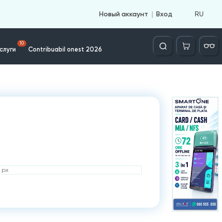
RU
Новый аккаунт
Вход
Căutare
10
слуги
Contribuabil onest 2026
 px