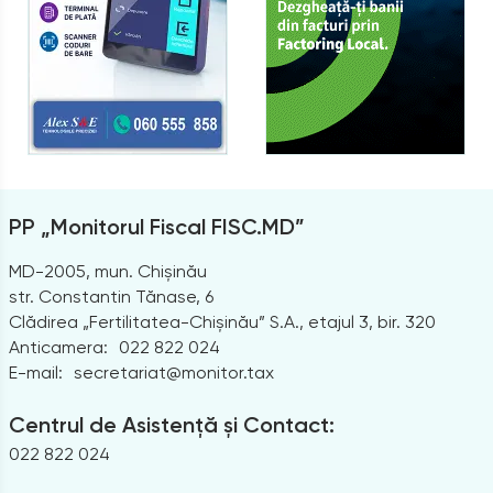
PP „Monitorul Fiscal FISC.MD”
MD-2005, mun. Chișinău
str. Constantin Tănase, 6
Clădirea „Fertilitatea-Chișinău” S.A., etajul 3, bir. 320
Anticamera:
022 822 024
E-mail:
secretariat@monitor.tax
Centrul de Asistență și Contact:
022 822 024