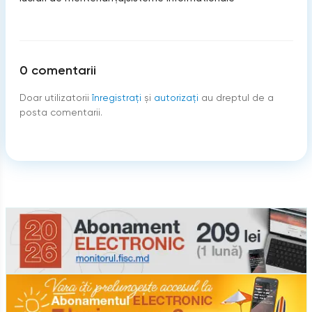
0
comentarii
Doar utilizatorii
înregistraţi
şi
autorizați
au dreptul de a
posta comentarii.