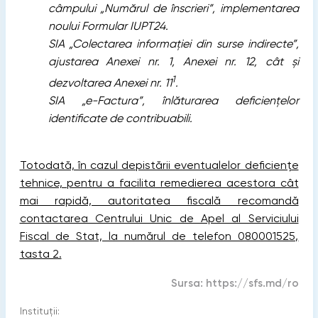
câmpului „Numărul de înscrieri”, implementarea
noului Formular IUPT24.
SIA „Colectarea informației din surse indirecte”,
ajustarea Anexei nr. 1, Anexei nr. 12, cât și
1
dezvoltarea Anexei nr. 11
.
SIA „e-Factura”, înlăturarea deficiențelor
identificate de contribuabili.
Totodată, în cazul depistării eventualelor deficiențe
tehnice, pentru a facilita remedierea acestora cât
mai rapidă, autoritatea fiscală recomandă
contactarea Centrului Unic de Apel al Serviciului
Fiscal de Stat, la numărul de telefon 080001525,
tasta 2.
Sursa:
https://sfs.md/ro
Instituții: