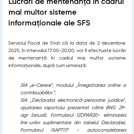
Lucrări de mentenanță în cadrul
mai multor sisteme
informaționale ale SFS
Serviciul Fiscal de Stat că la data de 2 decembrie
2025, în intervalul 17:00-20:00, vor fi efectuate lucrări
de mentenanță în cadrul mai multor sisteme
informaționale, după cum urmează:
SIA „e-Cerere”, modulul „Înregistrarea online a
contribuabililor”;
SIA „Declarația electronică-persoane juridice”,
ajustarea raportului prezentat către BNS: 29-
agr (anual), Formularul IZDPAR20- eliminarea
link-urilor suplimentare din tabelul Declarației,
Formularul ISAPTI17 – autocompletarea