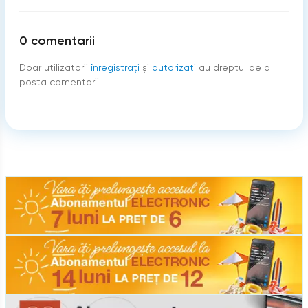
0
comentarii
Doar utilizatorii
înregistraţi
şi
autorizați
au dreptul de a
posta comentarii.