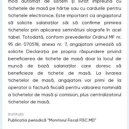
mod automat de sistem și livrat împreună cu
tichetele de masă pe hârtie sau cu cardurile pentru
tichetele electronice. Este important ca angajatorul
să solicite salariaților săi să confirme primirea
tichetelor prin aplicarea semnăturii olografe în acel
tabel.
Totodată, conform prevederilor Ordinul MF nr.
95 din 070518, anexa nr. 7, angajatorii urmează să
solicite Declarația pe propria răspundere privind
beneficierea de tichete de masă doar la locul de
muncă de bază salariaților care doresc să
beneficieze de tichete de masă. La livrarea
tichetelor de masă, angajatorii vor primi de la
operator o factură fiscală pentru valoarea nominală
a tichetelor de masă și comision, plus centralizatorul
tichetelor de masă.
Instituții:
Publicaţia periodică "Monitorul Fiscal FISC.MD"