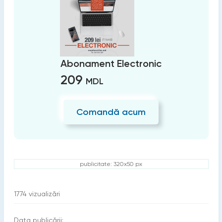
Abonament Electronic
209
MDL
Comandă acum
publicitate: 320x50 px
1774
vizualizări
Data publicării: