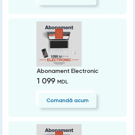
Abonament Electronic
1 099
MDL
Comandă acum