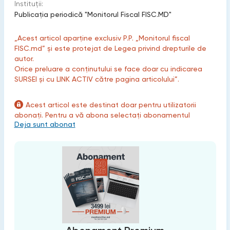
Instituții:
Publicaţia periodică "Monitorul Fiscal FISC.MD"
„Acest articol aparține exclusiv P.P. „Monitorul fiscal
FISC.md” și este protejat de Legea privind drepturile de
autor.
Orice preluare a conținutului se face doar cu indicarea
SURSEI și cu LINK ACTIV către pagina articolului”.
Acest articol este destinat doar pentru utilizatorii
abonați. Pentru a vă abona selectați abonamentul
Deja sunt abonat