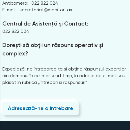
Anticamera:
022 822 024
E-mail:
secretariat@monitor.tax
Centrul de Asistență și Contact:
022 822 024
Dorești să obții un răspuns operativ și
complex?
Expediază-ne întrebarea ta și obține răspunsul experților
din domeniu în cel mai scurt timp, la adresa de e-mail sau
plasat în rubrica „Întrebări și răspunsuri”
Adresează-ne o întrebare