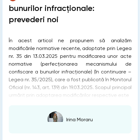
bunurilor infracționale:
prevederi noi
În acest articol ne propunem să analizăm
modificările normative recente, adoptate prin Legea
nr. 35 din 13.03.2025 pentru modificarea unor acte
normative (perfecționarea mecanismului de
confiscare a bunurilor infracționale) (în continuare –
Legea nr. 35/2025), care a fost publicată în Monitorul
Oficial (nr. 143, art. 139) din 19.03.2025. Scopul principal
urmărit prin adoptarea modificărilor respective este
Irina Moraru