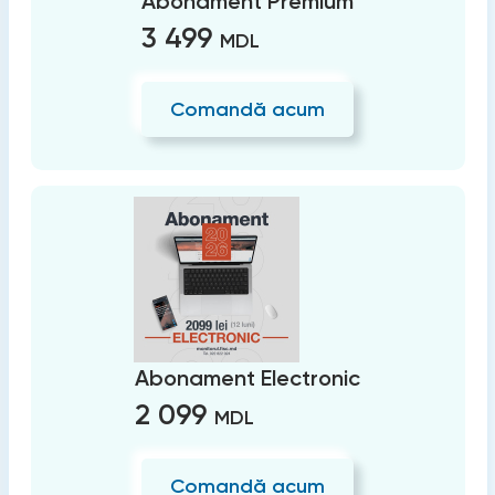
Abonament Premium
3 499
MDL
Comandă acum
Abonament Electronic
2 099
MDL
Comandă acum