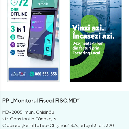
PP „Monitorul Fiscal FISC.MD”
MD-2005, mun. Chișinău
str. Constantin Tănase, 6
Clădirea „Fertilitatea-Chișinău” S.A., etajul 3, bir. 320