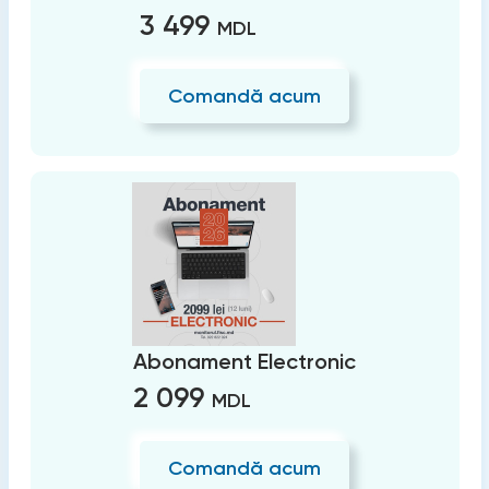
3 499
MDL
Comandă acum
Abonament Electronic
2 099
MDL
Comandă acum