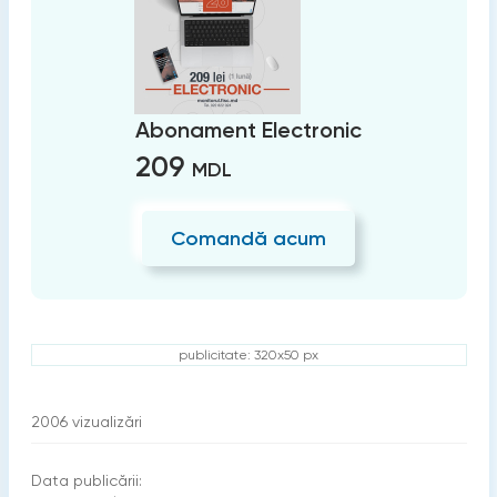
Abonament Electronic
209
MDL
Comandă acum
publicitate: 320x50 px
2006
vizualizări
Data publicării: