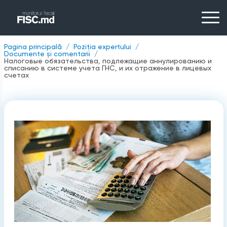
Pagina principală
Poziția expertului
Documente și comentarii
Налоговые обязательства, подлежащие аннулированию и
списанию в системе учета ГНС, и их отражение в лицевых
счетах