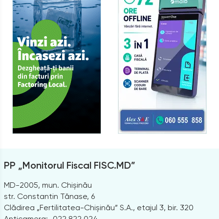
PP „Monitorul Fiscal FISC.MD”
MD-2005, mun. Chișinău
str. Constantin Tănase, 6
Clădirea „Fertilitatea-Chișinău” S.A., etajul 3, bir. 320
Anticamera:
022 822 024