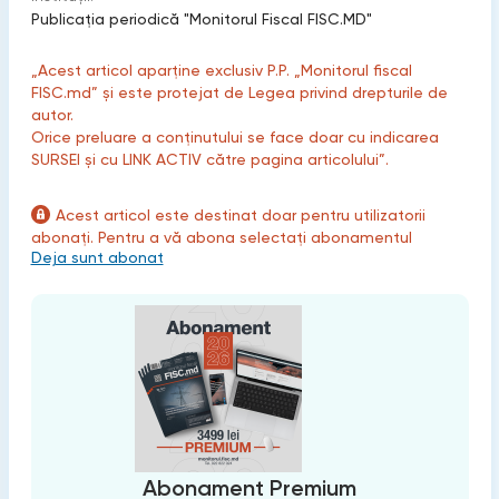
Publicaţia periodică "Monitorul Fiscal FISC.MD"
„Acest articol aparține exclusiv P.P. „Monitorul fiscal
FISC.md” și este protejat de Legea privind drepturile de
autor.
Orice preluare a conținutului se face doar cu indicarea
SURSEI și cu LINK ACTIV către pagina articolului”.
Acest articol este destinat doar pentru utilizatorii
abonați. Pentru a vă abona selectați abonamentul
Deja sunt abonat
Abonament Premium