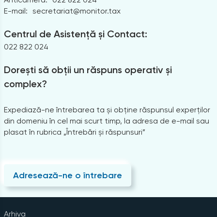
E-mail:
secretariat@monitor.tax
Centrul de Asistență și Contact:
022 822 024
Dorești să obții un răspuns operativ și
complex?
Expediază-ne întrebarea ta și obține răspunsul experților
din domeniu în cel mai scurt timp, la adresa de e-mail sau
plasat în rubrica „Întrebări și răspunsuri”
Adresează-ne o întrebare
Arhiva