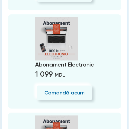
Abonament Electronic
1 099
MDL
Comandă acum