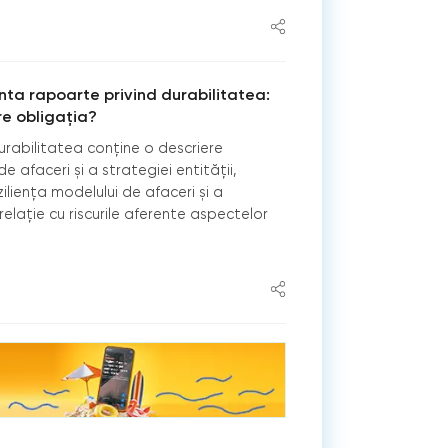
enta rapoarte privind durabilitatea:
re obligația?
rabilitatea conține o descriere
e afaceri și a strategiei entității,
reziliența modelului de afaceri și a
 relație cu riscurile aferente aspectelor