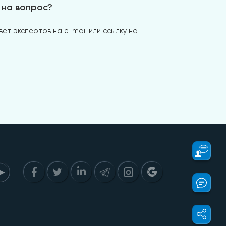
 на вопрос?
ет экспертов на e-mail или ссылку на