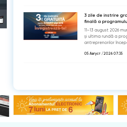
3 zile de instrire g
finală a programulu
11–13 august 2026 mu
și ultima rundă a pro
antreprenorilor încep
05 Август /2026 07:35