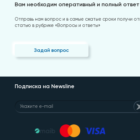
Вам необходим оперативный и полный ответ
Отправь нам вопрос и в самые сжатые сроки получи отв
статью в рубрике «Вопросы и ответы»
Задай вопрос
Подписка на Newsline