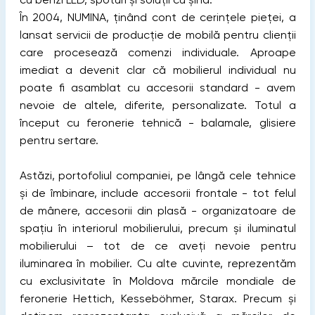
În 2004, NUMINA, ținând cont de cerințele pieței, a
lansat servicii de producție de mobilă pentru clienții
care procesează comenzi individuale. Aproape
imediat a devenit clar că mobilierul individual nu
poate fi asamblat cu accesorii standard - avem
nevoie de altele, diferite, personalizate. Totul a
început cu feronerie tehnică - balamale, glisiere
pentru sertare.
Astăzi, portofoliul companiei, pe lângă cele tehnice
și de îmbinare, include accesorii frontale - tot felul
de mânere, accesorii din plasă - organizatoare de
spațiu în interiorul mobilierului, precum și iluminatul
mobilierului – tot de ce aveți nevoie pentru
iluminarea în mobilier. Cu alte cuvinte, reprezentăm
cu exclusivitate în Moldova mărcile mondiale de
feronerie Hettich, Kesseböhmer, Starax. Precum și