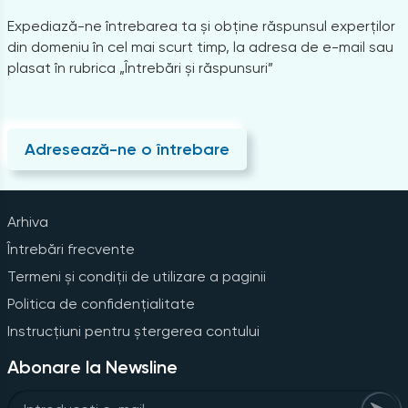
Expediază-ne întrebarea ta și obține răspunsul experților
din domeniu în cel mai scurt timp, la adresa de e-mail sau
plasat în rubrica „Întrebări și răspunsuri”
Adresează-ne o întrebare
Arhiva
Întrebări frecvente
Termeni și condiții de utilizare a paginii
Politica de confidențialitate
Instrucțiuni pentru ștergerea contului
Abonare la Newsline