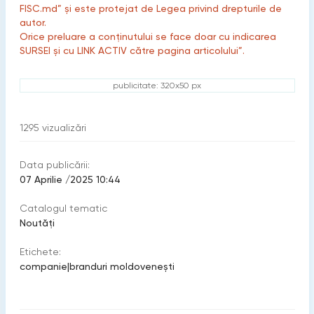
FISC.md” și este protejat de Legea privind drepturile de
autor.
Orice preluare a conținutului se face doar cu indicarea
SURSEI și cu LINK ACTIV către pagina articolului”.
publicitate: 320x50 px
1295
vizualizări
Data publicării:
07 Aprilie /2025 10:44
Catalogul tematic
Noutăți
Etichete:
companie
|
branduri moldovenești