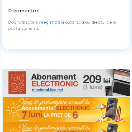
0
comentarii
Doar utilizatorii
înregistraţi
şi
autorizați
au dreptul de a
posta comentarii.