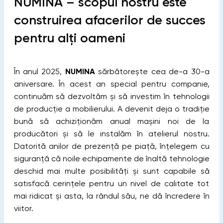
NUMINA – scopul nostru este
construirea afacerilor de succes
pentru alți oameni
În anul 2025,
NUMINA
sărbătorește cea de-a 30-a
aniversare. În acest an special pentru companie,
continuăm să dezvoltăm și să investim în tehnologii
de producție a mobilierului. A devenit deja o tradiție
bună să achiziționăm anual mașini noi de la
producători și să le instalăm în atelierul nostru.
Datorită anilor de prezență pe piață, înțelegem cu
siguranță că noile echipamente de înaltă tehnologie
deschid mai multe posibilități și sunt capabile să
satisfacă cerințele pentru un nivel de calitate tot
mai ridicat și asta, la rândul său, ne dă încredere în
viitor.