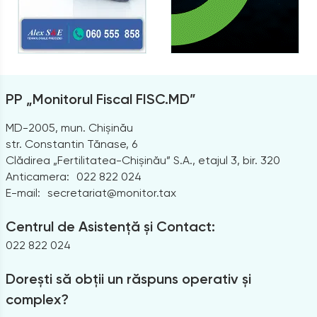
PP „Monitorul Fiscal FISC.MD”
MD-2005, mun. Chișinău
str. Constantin Tănase, 6
Clădirea „Fertilitatea-Chișinău” S.A., etajul 3, bir. 320
Anticamera:
022 822 024
E-mail:
secretariat@monitor.tax
Centrul de Asistență și Contact:
022 822 024
Dorești să obții un răspuns operativ și
complex?