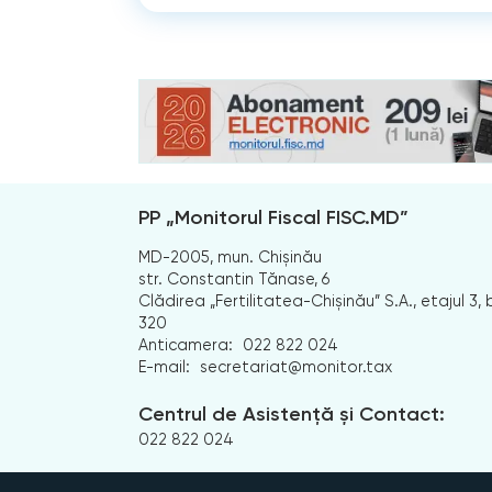
PP „Monitorul Fiscal FISC.MD”
MD-2005, mun. Chișinău
str. Constantin Tănase, 6
Clădirea „Fertilitatea-Chișinău” S.A., etajul 3, b
320
Anticamera:
022 822 024
E-mail:
secretariat@monitor.tax
Centrul de Asistență și Contact:
022 822 024