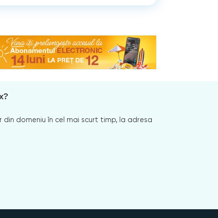
x?
 din domeniu în cel mai scurt timp, la adresa