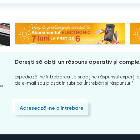
Dorești să obții un răspuns operativ și comple
Expediază-ne întrebarea ta și obține răspunsul experților
de e-mail sau plasat în rubrica „Întrebări și răspunsuri”
ir.
Adresează-ne o întrebare