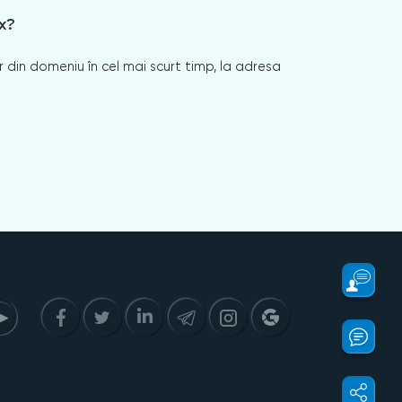
x?
 din domeniu în cel mai scurt timp, la adresa