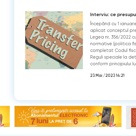
Interviu: ce presup
Începând cu 1 ianuarie
aplicat conceptul pre
Legea nr. 356/2022 cu
normative (politica fi
completat Codul fisca
Reguli speciale la de
conform principiului lu
23 Mai /2023 14:21