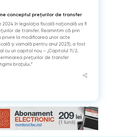
une conceptul prețurilor de transfer
 2024 în legislația fiscală națională va fi
țurilor de transfer. Reamintim că prin
 privire la modificarea unor acte
scală și vamală pentru anul 2023), a fost
l cu un capitol nou – „Capitolul 11/2.
terminarea prețurilor de transfer
ngimii brațului.”