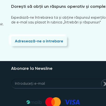
Dorești să obții un răspuns operativ și comple
Expediază-ne întrebarea ta și obține răspunsul experților
de e-mail sau plasat în rubrica „Întrebări și răspunsuri”
ir.
Adresează-ne o întrebare
Abonare la Newsline