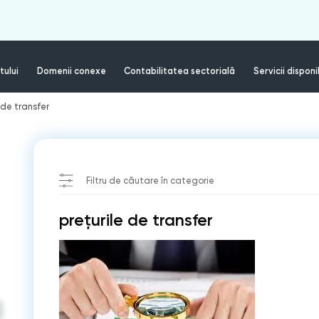
tului
Domenii conexe
Contabilitatea sectorială
Servicii disponi
 de transfer
Filtru de căutare în categorie
prețurile de transfer