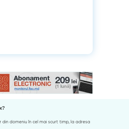
x?
 din domeniu în cel mai scurt timp, la adresa