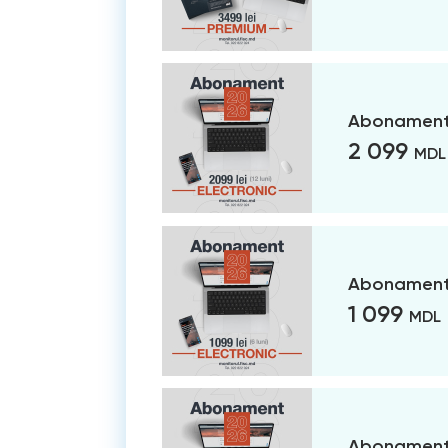
Abonament 
2 099
MDL
Abonament 
1 099
MDL
Abonament 