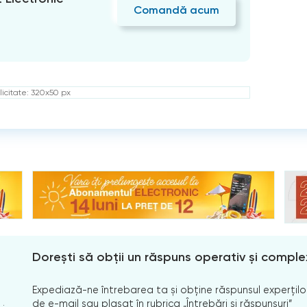
Comandă acum
icitate: 320x50 px
Dorești să obții un răspuns operativ și comple
Expediază-ne întrebarea ta și obține răspunsul experților
de e-mail sau plasat în rubrica „Întrebări și răspunsuri”