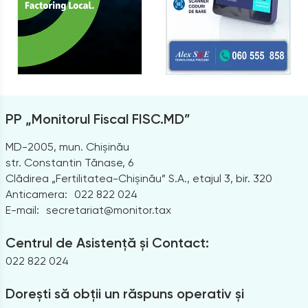
PP „Monitorul Fiscal FISC.MD”
MD-2005, mun. Chișinău
str. Constantin Tănase, 6
Clădirea „Fertilitatea-Chișinău” S.A., etajul 3, bir. 320
Anticamera:
022 822 024
E-mail:
secretariat@monitor.tax
Centrul de Asistență și Contact:
022 822 024
Dorești să obții un răspuns operativ și