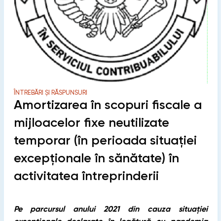
ÎNTREBĂRI ȘI RĂSPUNSURI
Amortizarea în scopuri fiscale a
mijloacelor fixe neutilizate
temporar (în perioada situației
excepționale în sănătate) în
activitatea întreprinderii
Pe parcursul anului 2021 din cauza situației