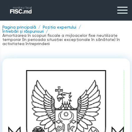
Pagina principală
Poziția expertului
Întrebări și răspunsuri
Amortizarea în scopuri fiscale a mijloacelor fixe neutilizate
temporar (în perioada situației excepționale în sănătate) în
activitatea întreprinderii