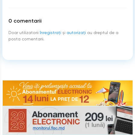
0
comentarii
Doar utilizatorii
înregistraţi
şi
autorizați
au dreptul de a
posta comentarii.