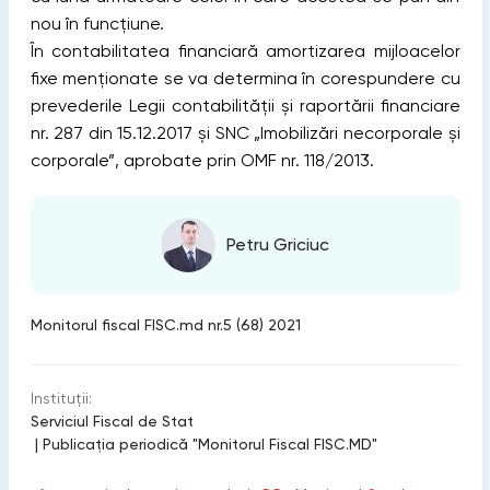
nou în funcţiune.
În contabilitatea financiară amortizarea mijloacelor
fixe menționate se va determina în corespundere cu
prevederile Legii contabilității și raportării financiare
nr. 287 din 15.12.2017 și SNC „Imobilizări necorporale și
corporale”, aprobate prin OMF nr. 118/2013.
Petru Griciuc
Monitorul fiscal FISC.md nr.5 (68) 2021
Instituții:
Serviciul Fiscal de Stat
|
Publicaţia periodică "Monitorul Fiscal FISC.MD"