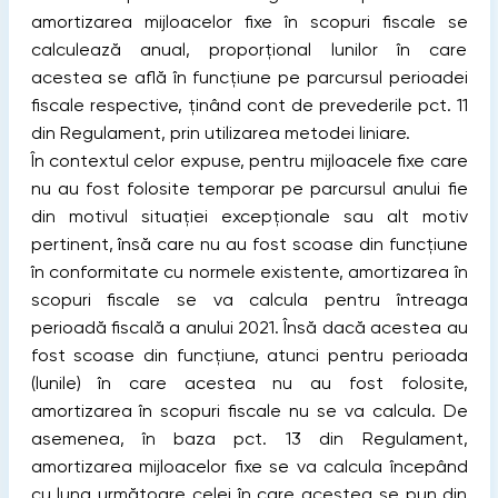
amortizarea mijloacelor fixe în scopuri fiscale se
calculează anual, proporțional lunilor în care
acestea se află în funcțiune pe parcursul perioadei
fiscale respective, ținând cont de prevederile pct. 11
din Regulament, prin utilizarea metodei liniare.
În contextul celor expuse, pentru mijloacele fixe care
nu au fost folosite temporar pe parcursul anului fie
din motivul situației excepționale sau alt motiv
pertinent, însă care nu au fost scoase din funcțiune
în conformitate cu normele existente, amortizarea în
scopuri fiscale se va calcula pentru întreaga
perioadă fiscală a anului 2021. Însă dacă acestea au
fost scoase din funcțiune, atunci pentru perioada
(lunile) în care acestea nu au fost folosite,
amortizarea în scopuri fiscale nu se va calcula. De
asemenea, în baza pct. 13 din Regulament,
amortizarea mijloacelor fixe se va calcula începând
cu luna următoare celei în care acestea se pun din