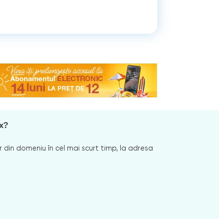
x?
 din domeniu în cel mai scurt timp, la adresa