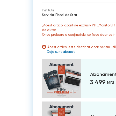
Instituții:
Serviciul Fiscal de Stat
„Acest articol aparține exclusiv P.P. „Monitorul 
de autor.
Orice preluare a conținutului se face doar cu in
Acest articol este destinat doar pentru ut
Deja sunt abonat
Abonament
3 499
MDL