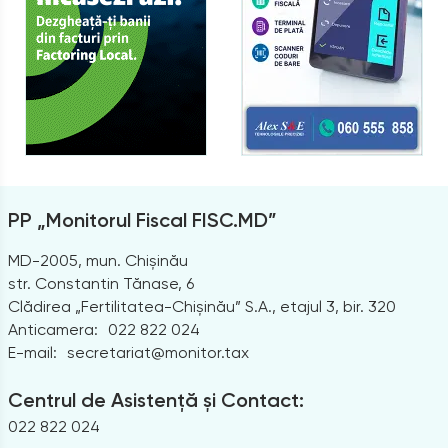
PP „Monitorul Fiscal FISC.MD”
MD-2005, mun. Chișinău
str. Constantin Tănase, 6
Clădirea „Fertilitatea-Chișinău” S.A., etajul 3, bir. 320
Anticamera:
022 822 024
E-mail:
secretariat@monitor.tax
Centrul de Asistență și Contact:
022 822 024