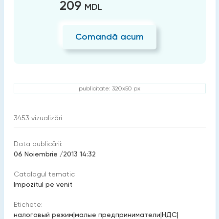
209
MDL
Comandă acum
publicitate: 320x50 px
3453
vizualizări
Data publicării:
06 Noiembrie /2013 14:32
Catalogul tematic
Impozitul pe venit
Etichete:
налоговый режим
|
малые предприниматели
|
НДС
|