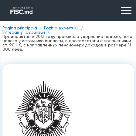
Pagina principală
Poziția expertului
Întrebări și răspunsuri
Предприятие в 2013 году произвело удержание подоходного
налога у источника выплаты, в соответствии с положениями
ст. 90 НК, с направленных пенсионеру доходов в размере 11
000 леев.