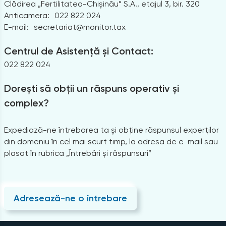
Clădirea „Fertilitatea-Chișinău” S.A., etajul 3, bir. 320
Anticamera:
022 822 024
E-mail:
secretariat@monitor.tax
Centrul de Asistență și Contact:
022 822 024
Dorești să obții un răspuns operativ și
complex?
Expediază-ne întrebarea ta și obține răspunsul experților
din domeniu în cel mai scurt timp, la adresa de e-mail sau
plasat în rubrica „Întrebări și răspunsuri”
Adresează-ne o întrebare