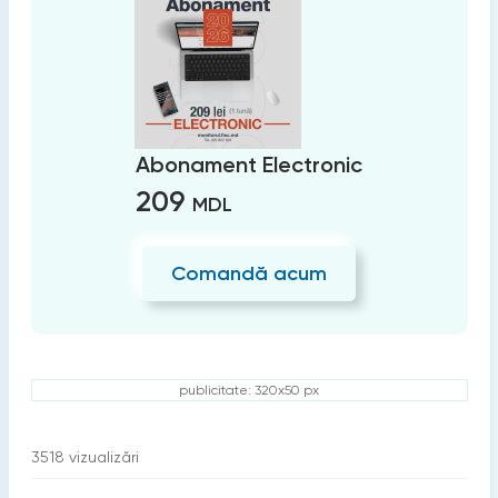
Abonament Electronic
209
MDL
Comandă acum
publicitate: 320x50 px
3518
vizualizări