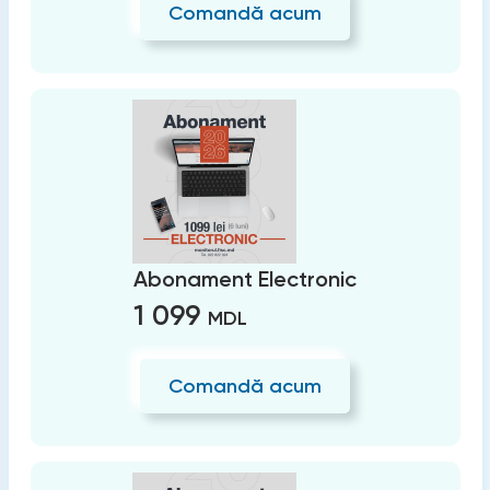
Comandă acum
Abonament Electronic
1 099
MDL
Comandă acum