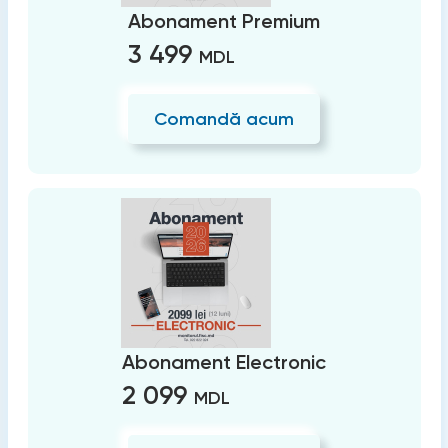
Abonament Premium
3 499
MDL
Comandă acum
Abonament Electronic
2 099
MDL