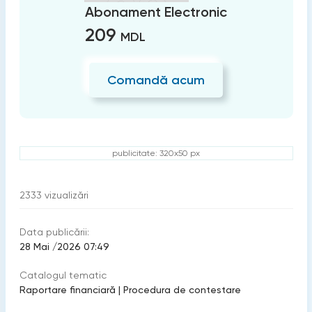
Abonament Electronic
209
MDL
Comandă acum
publicitate: 320x50 px
2333
vizualizări
Data publicării:
28 Mai /2026 07:49
Catalogul tematic
Raportare financiară
|
Procedura de contestare