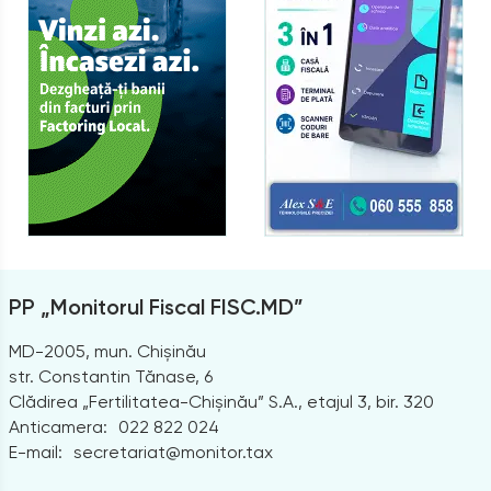
PP „Monitorul Fiscal FISC.MD”
MD-2005, mun. Chișinău
str. Constantin Tănase, 6
Clădirea „Fertilitatea-Chișinău” S.A., etajul 3, bir. 320
Anticamera:
022 822 024
E-mail:
secretariat@monitor.tax