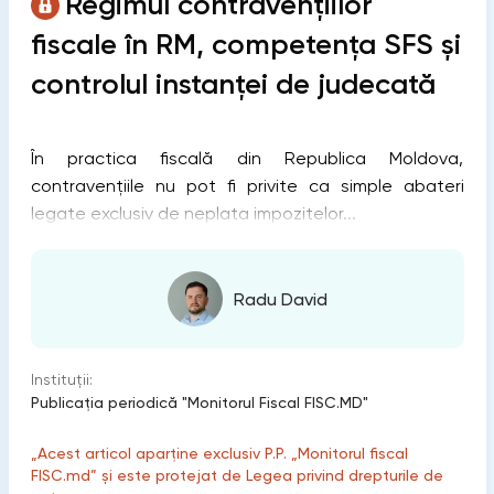
Regimul contravențiilor
fiscale în RM, competența SFS și
controlul instanței de judecată
În practica fiscală din Republica Moldova,
contravențiile nu pot fi privite ca simple abateri
legate exclusiv de neplata impozitelor...
Radu David
Instituții:
Publicaţia periodică "Monitorul Fiscal FISC.MD"
„Acest articol aparține exclusiv P.P. „Monitorul fiscal
FISC.md” și este protejat de Legea privind drepturile de