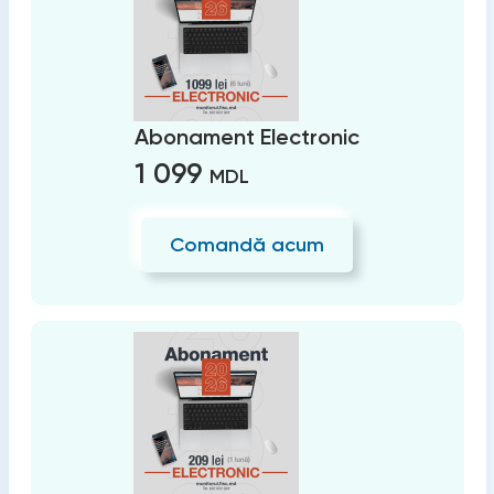
Abonament Electronic
1 099
MDL
Comandă acum